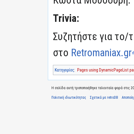
Trivia:
Συζητήστε για το/τ
στο
Retromaniax.gr
Κατηγορίες
:
Pages using DynamicPageList par
Η σελίδα αυτή τροποποιήθηκε τελευταία φορά στις 20 
Πολιτική ιδιωτικότητας
Σχετικά με retroDB
Αποποί