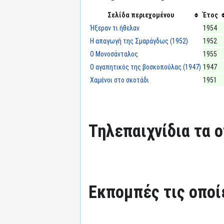
Σελίδα περιεχομένου
Έτος
Ήξεραν τι ήθελαν
1954
Η απαγωγή της Σμαράγδως (1952)
1952
Ο Μονοσάνταλος
1955
Ο αγαπητικός της βοσκοπούλας (1947)
1947
Χαμένοι στο σκοτάδι
1951
Τηλεπαιχνίδια τα ο
Εκπομπές τις οποί