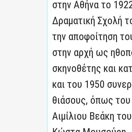
στην Αθήνα το 192
Δραματική Σχολή τ
την αποφοίτηση του
στην αρχή ως ηθοπ
σκηνοθέτης και κατ
και του 1950 συνε
θιάσους, όπως του
Αιμίλιου Βεάκη το
Κώστα Μουσούρη.