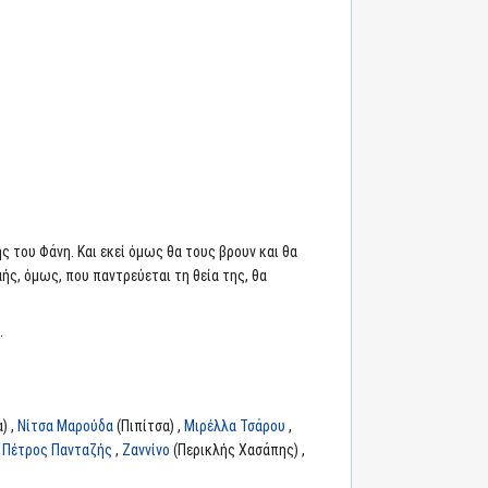
 του Φάνη. Και εκεί όμως θα τους βρουν και θα
αής, όμως, που παντρεύεται τη θεία της, θα
.
) ,
Νίτσα Μαρούδα
(Πιπίτσα) ,
Μιρέλλα Τσάρου
,
,
Πέτρος Πανταζής
,
Ζαννίνο
(Περικλής Χασάπης) ,