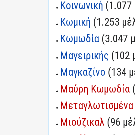
Κοινωνική
‏‎ (1.07
Κωμική
‏‎ (1.253 μέ
Κωμωδία
‏‎ (3.047
Μαγειρικής
‏‎ (102
Μαγκαζίνο
‏‎ (134 
Μαύρη Κωμωδία
‏
Μεταγλωτισμένα
Μιούζικαλ
‏‎ (96 μ