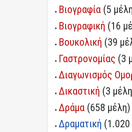
Βιογραφία
‏‎ (5 μέλ
Βιογραφική
‏‎ (16 
Βουκολική
‏‎ (39 μ
Γαστρονομίας
‏‎ (3
Διαγωνισμός Ομο
Δικαστική
‏‎ (3 μέλ
Δράμα
‏‎ (658 μέλη)
Δραματική
‏‎ (1.02