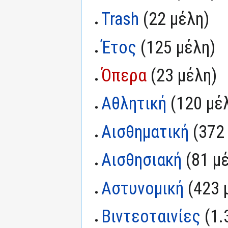
Trash
‏‎ (22 μέλη)
Έτος
‏‎ (125 μέλη)
Όπερα
‏‎ (23 μέλη)
Αθλητική
‏‎ (120 μέ
Αισθηματική
‏‎ (37
Αισθησιακή
‏‎ (81 
Αστυνομική
‏‎ (423
Βιντεοταινίες
‏‎ (