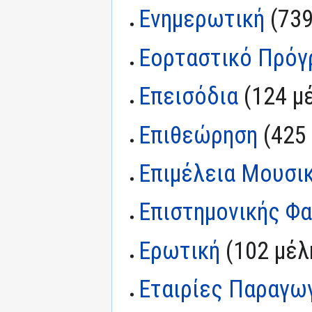
Ενημερωτική
‏‎ (7
Εορταστικό Πρόγ
Επεισόδια
‏‎ (124 
Επιθεώρηση
‏‎ (42
Επιμέλεια Μουσι
Επιστημονικής Φ
Ερωτική
‏‎ (102 μέλ
Εταιρίες Παραγω