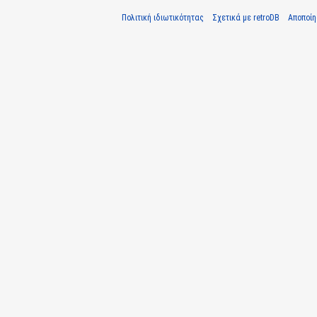
Πολιτική ιδιωτικότητας
Σχετικά με retroDB
Αποποί