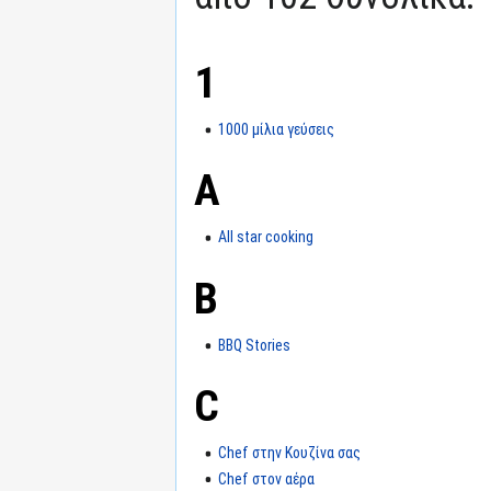
1
1000 μίλια γεύσεις
A
All star cooking
B
BBQ Stories
C
Chef στην Κουζίνα σας
Chef στον αέρα