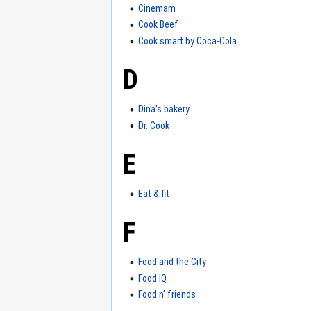
Cinemam
Cook Beef
Cook smart by Coca-Cola
D
Dina's bakery
Dr. Cook
E
Eat & fit
F
Food and the City
Food IQ
Food n' friends