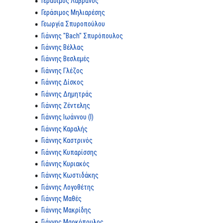
Γεράσιμος Λαβράνος
Γεράσιμος Μηλιαρέσης
Γεωργία Σπυροπούλου
Γιάννης "Bach" Σπυρόπουλος
Γιάννης Βέλλας
Γιάννης Βεσλεμές
Γιάννης Γλέζος
Γιάννης Δίσκος
Γιάννης Δημητράς
Γιάννης Ζέντελης
Γιάννης Ιωάννου (I)
Γιάννης Καραλής
Γιάννης Καστρινός
Γιάννης Κυπαρίσσης
Γιάννης Κυριακός
Γιάννης Κωστιδάκης
Γιάννης Λογοθέτης
Γιάννης Μαθές
Γιάννης Μακρίδης
Γιάννης Μαρκόπουλος