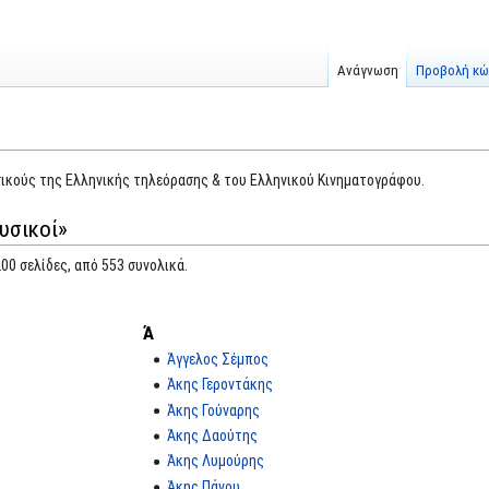
Ανάγνωση
Προβολή κώ
ικούς της Ελληνικής τηλεόρασης & του Ελληνικού Κινηματογράφου.
υσικοί»
00 σελίδες, από 553 συνολικά.
Ά
Άγγελος Σέμπος
Άκης Γεροντάκης
Άκης Γούναρης
Άκης Δαούτης
Άκης Λυμούρης
Άκης Πάνου