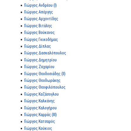
Γιώργος Ανδρέου (I)
Γιώργος Απέργης
Γιώργος Αρχοντίδης
Γιώργος Βιτάλης
Γιώργος Βούκανος
Γιώργος Γκικοδήμας
Γιώργος Δίπλας
Γιώργος Δασκαλόπουλος
Γιώργος Δημητρίου
Γιώργος Ζαχαρίου
Γιώργος Θεοδοσιάδης (II)
Γιώργος Θεοδωράκης
Γιώργος Θεοφιλόπουλος
Γιώργος Καζάσογλου
Γιώργος Καλκάνης
Γιώργος Καλογήρου
Γιώργος Καρράς (III)
Γιώργος Κατσαρός
Γιώργος Κούκιος