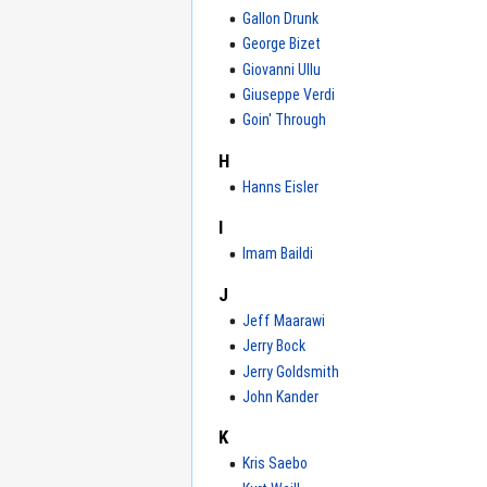
Gallon Drunk
George Bizet
Giovanni Ullu
Giuseppe Verdi
Goin' Through
H
Hanns Eisler
I
Imam Baildi
J
Jeff Maarawi
Jerry Bock
Jerry Goldsmith
John Kander
K
Kris Saebo