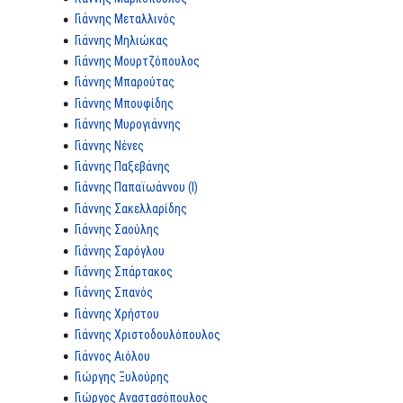
Γιάννης Μεταλλινός
Γιάννης Μηλιώκας
Γιάννης Μουρτζόπουλος
Γιάννης Μπαρούτας
Γιάννης Μπουφίδης
Γιάννης Μυρογιάννης
Γιάννης Νένες
Γιάννης Παξεβάνης
Γιάννης Παπαϊωάννου (I)
Γιάννης Σακελλαρίδης
Γιάννης Σαούλης
Γιάννης Σαρόγλου
Γιάννης Σπάρτακος
Γιάννης Σπανός
Γιάννης Χρήστου
Γιάννης Χριστοδουλόπουλος
Γιάννος Αιόλου
Γιώργης Ξυλούρης
Γιώργος Αναστασόπουλος