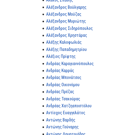
Αλέκος Σπάθης
Αλέξανδρος Βούλγαρης
Αλέξανδρος Μούζας
Αλέξανδρος Μυριώτης
Αλέξανδρος Σιδηρόπουλος
Αλέξανδρος Χρηστάρας
Αλέξης Καλοφωλιάς
Αλέξης Παπαδημητρίου
Αλέξιος Πρίφτης
Ανδρέας Καραγιαννόπουλος
Ανδρέας Καρράς
Ανδρέας Μπονάτσος
Ανδρέας Οικονόμου
Ανδρέας Πρέζας
Ανδρέας Τσεκούρας
Ανδρέας Χατζηαποστόλου
Αντίοχος Ευαγγελάτος
Αντώνης Βαρδής
Αντώνης Γούναρης
Αντώνης Δημητριάδης