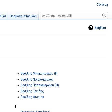
Σύνδεση
Αναζήτηση
δικα
Προβολή ιστορικού
Βοήθεια
Βασίλης Μπακόπουλος (ΙΙ)
Βασίλης Νικολόπουλος
Βασίλης Παπαγεωργίου (III)
Βασίλης Τενίδης
Βασίλης Φωτίου
Γ