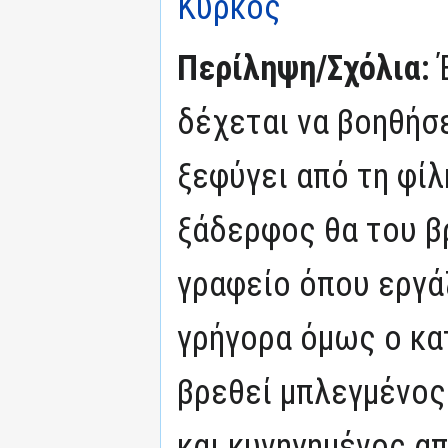
Κύρκος
Περίληψη/Σχόλια:
δέχεται να βοηθήσ
ξεφύγει από τη φίλ
ξάδερφος θα του β
γραφείο όπου εργάζ
γρήγορα όμως ο κ
βρεθεί μπλεγμένος
και κυνηγημένος απ