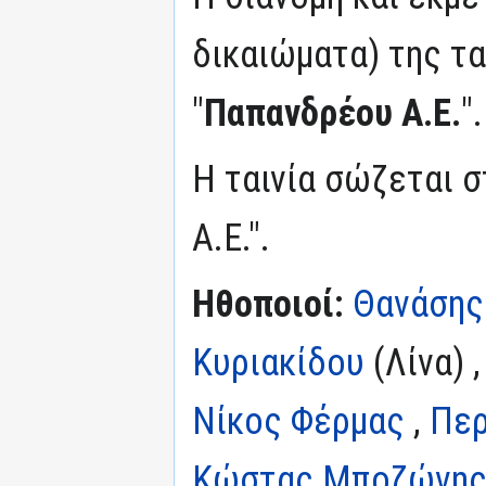
δικαιώματα) της τα
"
Παπανδρέου Α.Ε.
".
Η ταινία σώζεται 
Α.Ε.".
Ηθοποιοί:
Θανάσης
Κυριακίδου
(Λίνα) 
Νίκος Φέρμας
,
Περ
Κώστας Μποζώνη