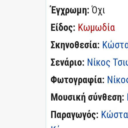
Έγχρωμη:
Όχι
Είδος:
Κωμωδία
Σκηνοθεσία:
Κώστα
Σενάριο:
Νίκος Τσ
Φωτογραφία:
Νίκο
Μουσική σύνθεση:
Παραγωγός:
Κώστα