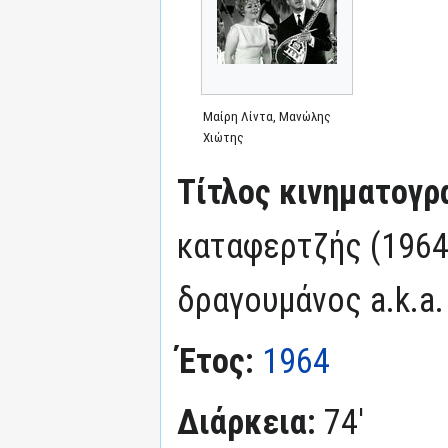
Μαίρη Λίντα, Μανώλης
Χιώτης
Τίτλος κινηματογρ
καταφερτζής (1964)
δραγουμάνος a.k.a.
Έτος:
1964
Διάρκεια:
74'