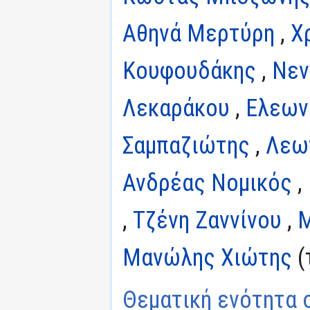
Αθηνά Μερτύρη
,
Χ
Κουφουδάκης
,
Νεν
Λεκαράκου
,
Ελεων
Σαμπαζιώτης
,
Λεω
Ανδρέας Νομικός
,
,
Τζένη Ζαννίνου
,
Μ
Μανώλης Χιώτης
(
Θεματική ενότητα σ