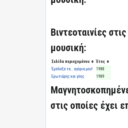
Βιντεοταινίες στις
μουσική:
Σελίδα περιεχομένου
Έτος
Έμπλεξα τα... αγόρια μου!
1988
Ερωτιάρης και γόης
1989
Μαγνητοσκοπημένε
στις οποίες έχει ε