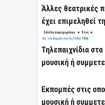
Άλλες θεατρικές π
έχει επιμεληθεί τη
Σελίδα περιεχομένου
Έτος
Απ' τον Ουρανό στη Γη (1966)
1966
Τηλεπαιχνίδια στα 
μουσική ή συμμετε
Εκπομπές στις οπο
μουσική ή συμμετε