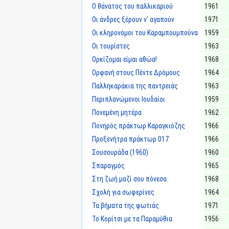
Ο θάνατος του παλλικαριού
1961
Οι άνδρες ξέρουν ν' αγαπούν
1971
Οι κληρονόμοι του Καραμπουμπούνα
1959
Οι τουρίστες
1963
Ορκίζομαι είμαι αθώα!
1968
Ορφανή στους Πέντε Δρόμους
1964
Παλληκαράκια της παντρειάς
1963
Περιπλανώμενοι Ιουδαίοι
1959
Πονεμένη μητέρα
1962
Πονηρός πράκτωρ Καραγκιόζης
1966
Προξενήτρα πράκτωρ 017
1966
Σουσουράδα (1960)
1960
Σπαραγμός
1965
Στη ζωή μαζί σου πόνεσα
1968
Σχολή για σωφερίνες
1964
Τα βήματα της φωτιάς
1971
Το Κορίτσι με τα Παραμύθια
1956