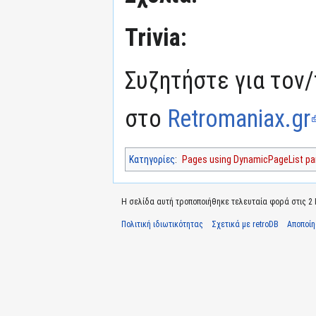
Trivia:
Συζητήστε για τον/
στο
Retromaniax.gr
Κατηγορίες
:
Pages using DynamicPageList par
Η σελίδα αυτή τροποποιήθηκε τελευταία φορά στις 2 Ιο
Πολιτική ιδιωτικότητας
Σχετικά με retroDB
Αποποί