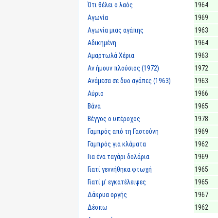
Ότι θέλει ο λαός
1964
Αγωνία
1969
Αγωνία μιας αγάπης
1963
Αδικημένη
1964
Αμαρτωλά Χέρια
1963
Αν ήμουν πλούσιος (1972)
1972
Ανάμεσα σε δυο αγάπες (1963)
1963
Αύριο
1966
Βάνα
1965
Βέγγος ο υπέροχος
1978
Γαμπρός από τη Γαστούνη
1969
Γαμπρός για κλάματα
1962
Για ένα ταγάρι δολάρια
1969
Γιατί γεννήθηκα φτωχή
1965
Γιατί μ' εγκατέλειψες
1965
Δάκρυα οργής
1967
Δέσπω
1962