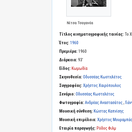
Νίτσα Τσαγανέα
Τίτλος κινηματογραφικής ταινίας:
Το Χ
Έτος:
1960
Πρεμιέρα:
1960
Διάρκεια:
93'
Είδος:
Κωμωδία
Σκηνοθεσία:
Οδυσσέας Κωστελέτος
Συγγραφέας:
Χρήστος Χαιρόπουλος
Σενάριο:
Οδυσσέας Κωστελέτος
Φωτογραφία:
Ανδρέας Αναστασάτος
,
Γιά
Μουσική σύνθεση:
Κώστας Καπνίσης
Μουσική επιμέλεια:
Χρήστος Μουραμπά
Εταιρία παραγωγής:
Ρόδος Φιλμ