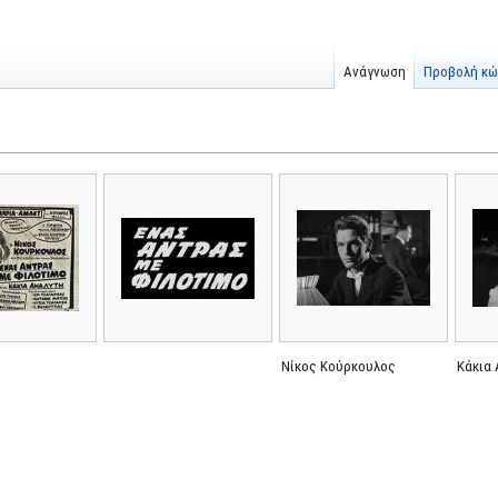
Ανάγνωση
Προβολή κώ
Νίκος Κούρκουλος
Κάκια