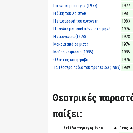
Για ένα κομμάτι γης (1977)
1977
Η δίκη του Χριστού
1981
Η επιστροφή του ευεργέτη
1983
Η καρδιά μου εκεί πάνω στα ψηλά
1976
Η οικογένεια (1978)
1978
Μακριά από το μίσος
1976
Μαύρη κωμωδία (1985)
1985
Ο λάκκος και η φάβα
1976
Τα τέσσερα πόδια του τραπεζιού (1989)
1989
Θεατρικές παραστά
παίξει:
Σελίδα περιεχομένου
Έτος