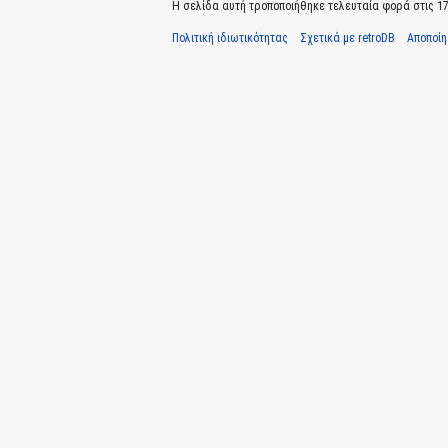
Η σελίδα αυτή τροποποιήθηκε τελευταία φορά στις 17 
Πολιτική ιδιωτικότητας
Σχετικά με retroDB
Αποποί