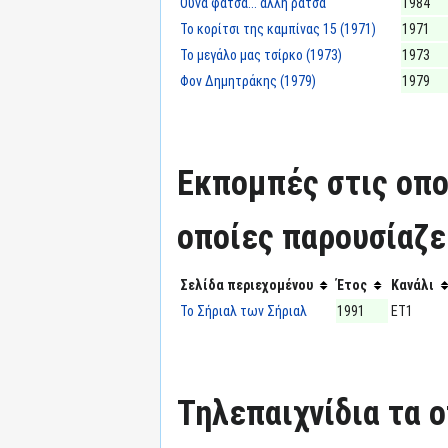
Ούνα φάτσα... άλλη ράτσα
1984
Το κορίτσι της καμπίνας 15 (1971)
1971
Το μεγάλο μας τσίρκο (1973)
1973
Φον Δημητράκης (1979)
1979
Εκπομπές στις οπο
οποίες παρουσίαζε
Σελίδα περιεχομένου
Έτος
Κανάλι
Το Σήριαλ των Σήριαλ
1991
ΕΤ1
Τηλεπαιχνίδια τα 