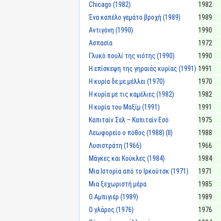
Chicago (1982)
1982
Ένα καπέλο γεμάτο βροχή (1989)
1989
Αντιγόνη (1990)
1990
Ασπασία
1972
Γλυκό πουλί της νιότης (1990)
1990
Η επίσκεψη της γηραιάς κυρίας (1991)
1991
Η κυρία δε με μέλλει (1970)
1970
Η κυρία με τις καμέλιες (1982)
1982
Η κυρία του Μαξίμ (1991)
1991
Καπιταίν Σελ – Καπιταίν Εσό
1975
Λεωφορείο ο πόθος (1988) (II)
1988
Λυσιστράτη (1966)
1966
Μάγκες και Κούκλες (1984)
1984
Μια Ιστορία από το Ιρκούτσκ (1971)
1971
Μια ξεχωριστή μέρα
1985
Ο Αμπιγιέρ (1989)
1989
Ο γλάρος (1976)
1976