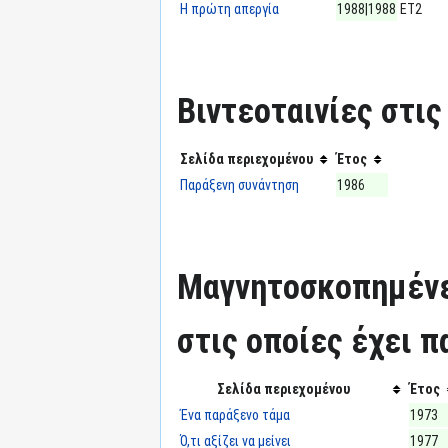
Η πρώτη απεργία
1988|1988
ΕΤ2
Βιντεοταινίες στις
Σελίδα περιεχομένου
Έτος
Παράξενη συνάντηση
1986
Μαγνητοσκοπημένε
στις οποίες έχει π
Σελίδα περιεχομένου
Έτος
Ένα παράξενο τάμα
1973
Ό,τι αξίζει να μείνει
1977