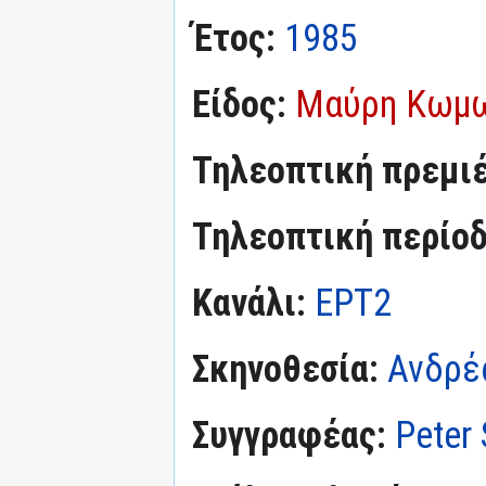
Έτος:
1985
Είδος:
Μαύρη Κωμ
Τηλεοπτική πρεμι
Τηλεοπτική περίο
Κανάλι:
ΕΡΤ2
Σκηνοθεσία:
Ανδρέ
Συγγραφέας:
Peter 