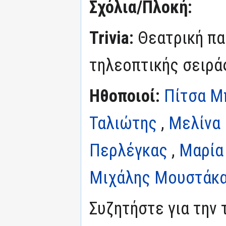
Σχόλια/Πλοκή:
Trivia:
Θεατρική πα
τηλεοπτικής σειράς
Ηθοποιοί:
Πίτσα Μ
Ταλιώτης
,
Μελίνα
Περλέγκας
,
Μαρία
Μιχάλης Μουστάκ
Συζητήστε για την 