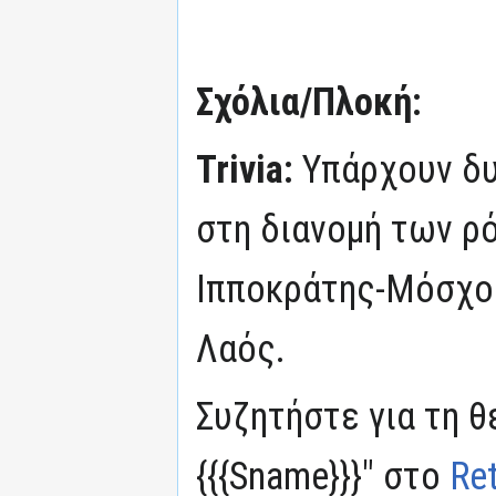
Σχόλια/Πλοκή:
Trivia:
Υπάρχουν δυ
στη διανομή των ρ
Ιπποκράτης-Μόσχος
Λαός.
Συζητήστε για τη θ
{{{Sname}}}" στο
Re