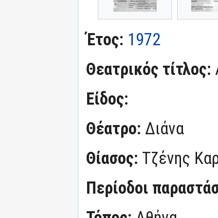
Έτος:
1972
Θεατρικός τίτλος:
Είδος:
Θέατρο:
Διάνα
Θίασος:
Τζένης Κα
Περίοδοι παραστά
Τόπος:
Αθήνα