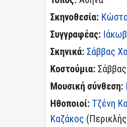
Σκηνοθεσία:
Κώστα
Συγγραφέας:
Ιάκωβ
Σκηνικά:
Σάββας Χ
Κοστούμια:
Σάββας
Μουσική σύνθεση:
Ηθοποιοί:
Τζένη Κ
Καζάκος
(Περικλής