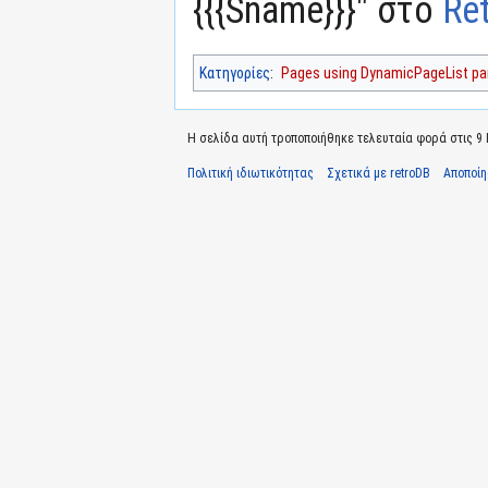
{{{Sname}}}" στο
Re
Κατηγορίες
:
Pages using DynamicPageList par
Η σελίδα αυτή τροποποιήθηκε τελευταία φορά στις 9 Ιο
Πολιτική ιδιωτικότητας
Σχετικά με retroDB
Αποποί