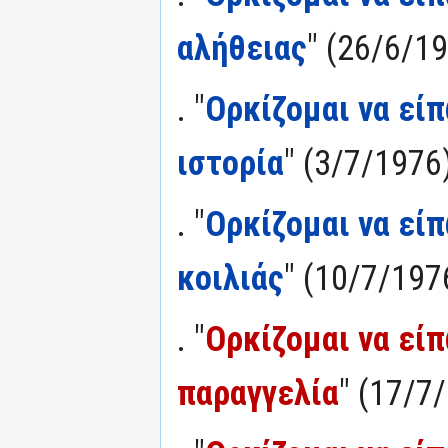
αλήθειας
" (26/6/1
. "
Ορκίζομαι να είπ
ιστορία
" (3/7/1976
. "
Ορκίζομαι να είπ
κοιλιάς
" (10/7/197
. "
Ορκίζομαι να είπ
παραγγελία
" (17/7