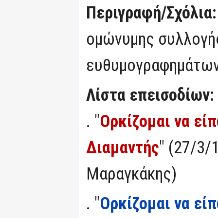
Περιγραφή/Σχόλια
ομώνυμης συλλογή
ευθυμογραφημάτων
Λίστα επεισοδίων:
. "
Ορκίζομαι να είπ
Διαμαντής
" (27/3/
Μαραγκάκης)
. "
Ορκίζομαι να είπ