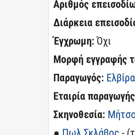
Αριθμός επεισοδί
Διάρκεια επεισοδί
Έγχρωμη:
Όχι
Μορφή εγγραφής τα
Παραγωγός:
Ελβίρα
Εταιρία παραγωγής
Σκηνοθεσία:
Μήτσο
●
Πωλ Σκλάβος
- (