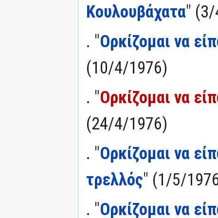
Κουλουβάχατα
" (3
. "
Ορκίζομαι να είπ
(10/4/1976)
. "
Ορκίζομαι να είπ
(24/4/1976)
. "
Ορκίζομαι να εί
τρελλός
" (1/5/197
. "
Ορκίζομαι να εί