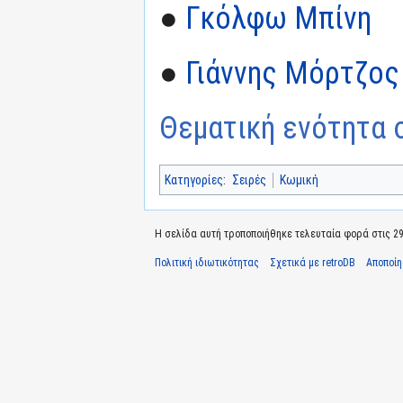
●
Γκόλφω Μπίνη
●
Γιάννης Μόρτζος
Θεματική ενότητα σ
Κατηγορίες
:
Σειρές
Κωμική
Η σελίδα αυτή τροποποιήθηκε τελευταία φορά στις 29 
Πολιτική ιδιωτικότητας
Σχετικά με retroDB
Αποποί