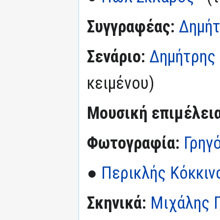
Συγγραφέας:
Δημήτ
Σενάριο:
Δημήτρης
κειμένου)
Μουσική επιμέλεια
Φωτογραφία:
Γρηγ
●
Περικλής Κόκκιν
Σκηνικά:
Μιχάλης 