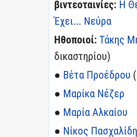
βιντεοταινίες:
Η Θέ
Έχει... Νεύρα
Ηθοποιοί:
Τάκης Μ
δικαστηρίου)
●
Βέτα Προέδρου
(
●
Μαρίκα Νέζερ
●
Μαρία Αλκαίου
●
Νίκος Πασχαλίδ