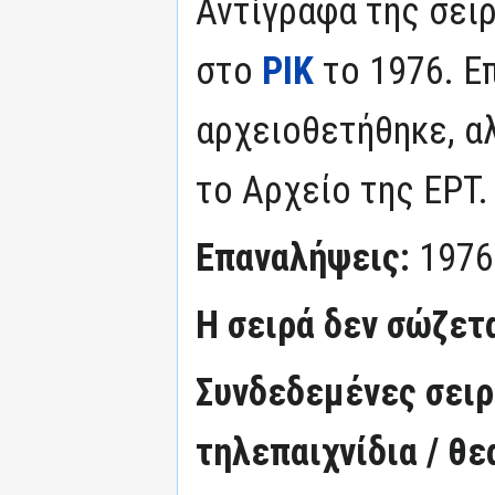
Αντίγραφα της σει
στο
ΡΙΚ
το 1976. Ε
αρχειοθετήθηκε, α
το Αρχείο της ΕΡΤ.
Επαναλήψεις:
1976
Η σειρά δεν σώζετ
Συνδεδεμένες σειρέ
τηλεπαιχνίδια / θε