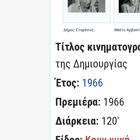
Δήμος Σταρένιος
Μπέτυ Αρβανί
Τίτλος κινηματογρ
της Δημιουργίας
Έτος:
1966
Πρεμιέρα:
1966
Διάρκεια:
120'
Είδος:
Κοινωνική