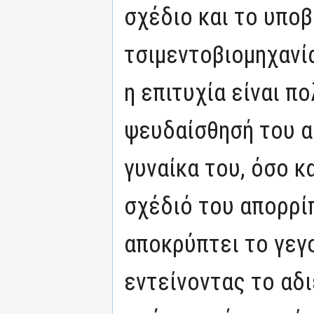
σχέδιο και το υποβ
τσιμεντοβιομηχανία
η επιτυχία είναι πο
ψευδαίσθησή του α
γυναίκα του, όσο κ
σχέδιό του απορρίπ
αποκρύπτει το γεγο
εντείνοντας το αδ