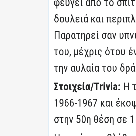
φεύγει από το σπίτι
δουλειά και περιπλ
Παρατηρεί σαν υπν
του, μέχρις ότου έ
την αυλαία του δρ
Στοιχεία/Trivia:
Η 
1966-1967 και έκοψ
στην 50η θέση σε 1