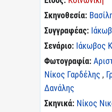
Σκηνοθεσία:
Βασίλη
Συγγραφέας:
Ιάκωβ
Σενάριο:
Ιάκωβος 
Φωτογραφία:
Αρισ
Νίκος Γαρδέλης
,
Γ
Δανάλης
Σκηνικά:
Νίκος Νικ