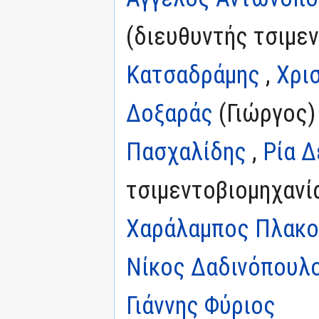
(διευθυντής τσιμεν
Κατσαδράμης
,
Χρι
Δοξαράς
(Γιώργος)
Πασχαλίδης
,
Ρία 
τσιμεντοβιομηχανία
Χαράλαμπος Πλακ
Νίκος Δαδινόπουλ
Γιάννης Φύριος