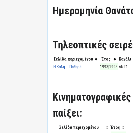
Ημερομηνία Θανάτ
Τηλεοπτικές σειρές
Σελίδα περιεχομένου
Έτος
Κανάλι
Η Καλή ... Πεθερά
1993|1993
ΑΝΤ1
Κινηματογραφικές τ
παίξει:
Σελίδα περιεχομένου
Έτος