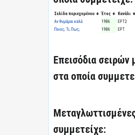
Σελίδα περιεχομένου
Έτος
Κανάλι
Αν θυμάμαι καλά
1986
ΕΡΤ2
Ποιος; Τι; Πως;
1986
ΕΡΤ
Επεισόδια σειρών
στα οποία συμμετε
Μεταγλωττισμένες
συμμετείχε: