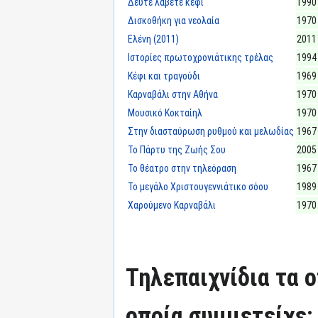
Δεύτε λάβετε κέφι
1990
Δισκοθήκη για νεολαία
1970
Ελένη (2011)
2011
Ιστορίες πρωτοχρονιάτικης τρέλας
1994
Κέφι και τραγούδι
1969
Καρναβάλι στην Αθήνα
1970
Μουσικό Κοκταίηλ
1970
Στην διασταύρωση ρυθμού και μελωδίας
1967
Το Πάρτυ της Ζωής Σου
2005
Το θέατρο στην τηλεόραση
1967
Το μεγάλο Χριστουγεννιάτικο σόου
1989
Χαρούμενο Καρναβάλι
1970
Τηλεπαιχνίδια τα 
οποία συμμετείχε: