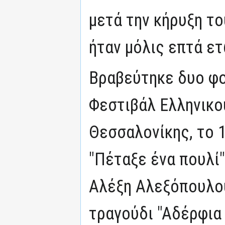
μετά την κήρυξη το
ήταν μόλις επτά ετ
Βραβεύτηκε δυο φο
Φεστιβάλ Ελληνικο
Θεσσαλονίκης, το 
"Πέταξε ένα πουλί
Αλέξη Αλεξόπουλου
τραγούδι "Αδέρφια