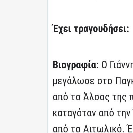
Έχει τραγουδήσει:
Βιογραφία:
Ο Γιάνν
μεγάλωσε στο Παγκ
από το Άλσος της 
καταγόταν από την 
από το Αιτωλικό. Έ