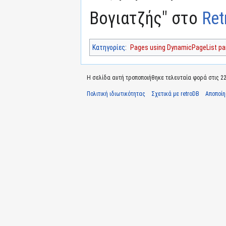
Βογιατζής" στο
Ret
Κατηγορίες
:
Pages using DynamicPageList par
Η σελίδα αυτή τροποποιήθηκε τελευταία φορά στις 22 
Πολιτική ιδιωτικότητας
Σχετικά με retroDB
Αποποί