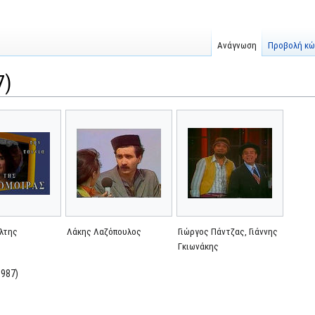
Ανάγνωση
Προβολή κώ
7)
λτης
Λάκης Λαζόπουλος
Γιώργος Πάντζας, Γιάννης
Γκιωνάκης
1987)