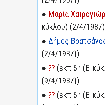
●
Μαρία Χαιρογιώρ
κύκλου) (2/4/1987)
●
Δήμος Βρατσάνο
(2/4/1987))
●
??
(εκπ 6η (Ε' κύ
(9/4/1987))
●
??
(εκπ 6η (Ε' κύ