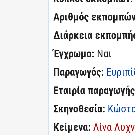
Αριθμός εκπομπώ
Διάρκεια εκπομπή
Έγχρωμο:
Ναι
Παραγωγός:
Ευριπί
Εταιρία παραγωγή
Σκηνοθεσία:
Κώστα
Κείμενα:
Λίνα Λυχ