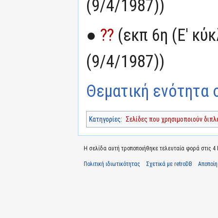
(9/4/1987))
●
??
(εκπ 6η (Ε' κύ
(9/4/1987))
Θεματική ενότητα σ
Κατηγορίες
:
Σελίδες που χρησιμοποιούν διπ
Η σελίδα αυτή τροποποιήθηκε τελευταία φορά στις 4 Μ
Πολιτική ιδιωτικότητας
Σχετικά με retroDB
Αποποί