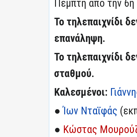
Πέμπτη από την 6η 
Το τηλεπαιχνίδι δ
επανάληψη.
Το τηλεπαιχνίδι δε
σταθμού.
Καλεσμένοι:
Γιάνν
●
Ίων Νταϊφάς
(εκπ
●
Κώστας Μουρού