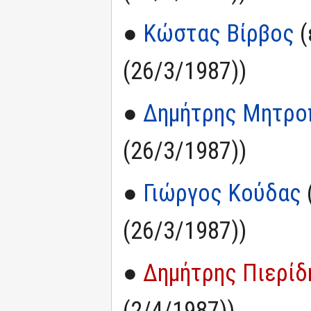
●
Κώστας Βίρβος
(
(26/3/1987))
●
Δημήτρης Μητρο
(26/3/1987))
●
Γιώργος Κούδας
(26/3/1987))
●
Δημήτρης Πιερίδ
(2/4/1987))