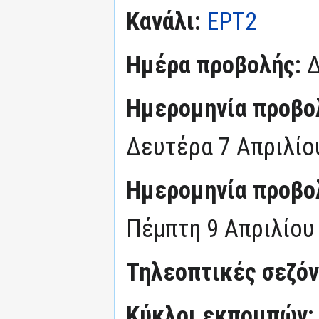
Κανάλι:
ΕΡΤ2
Ημέρα προβολής:
Δ
Ημερομηνία προβο
Δευτέρα 7 Απριλίο
Ημερομηνία προβο
Πέμπτη 9 Απριλίου
Τηλεοπτικές σεζό
Κύκλοι εκπομπών