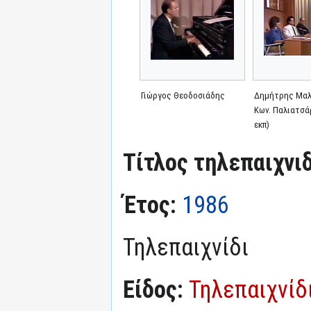
Γιώργος Θεοδοσιάδης
Δημήτρης Μαλ
Κων. Παλιατσά
εκπ)
Τίτλος τηλεπαιχνι
Έτος:
1986
Τηλεπαιχνίδι
Είδος:
Τηλεπαιχνίδ