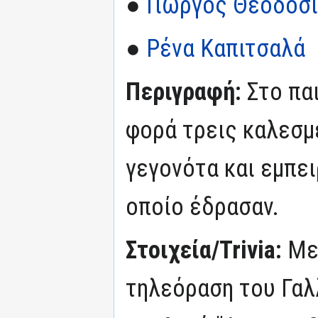
●
Γιώργος Θεοδοσιά
●
Ρένα Καπιτσαλά
Περιγραφή:
Στο πα
φορά τρεις καλεσμέ
γεγονότα και εμπε
οποίο έδρασαν.
Στοιχεία/Trivia:
Με
τηλεόραση του Γαλ