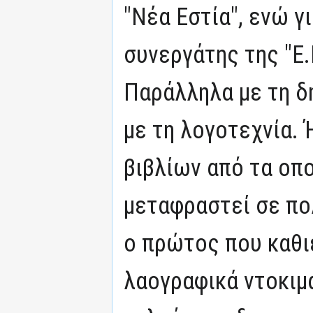
"Νέα Εστία", ενώ γ
συνεργάτης της "Ε.Ρ
Παράλληλα με τη δ
με τη λογοτεχνία.
βιβλίων από τα οπ
μεταφραστεί σε πο
ο πρώτος που καθι
λαογραφικά ντοκιμ