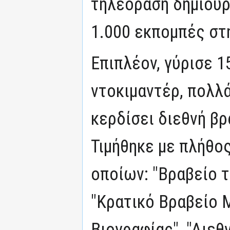
τηλεόραση δημιου
1.000 εκπομπές στ
Επιπλέον, γύρισε 
ντοκιμαντέρ, πολλ
κερδίσει διεθνή βρ
Τιμήθηκε με πλήθο
οποίων: "Βραβείο 
"Κρατικό Βραβείο 
Βιογραφίας", "Διεθ