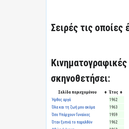
Σειρές τις οποίες 
Κινηματογραφικές τ
σκηνοθετήσει:
Σελίδα περιεχομένου
Έτος
Ήρθες αργά
1962
Όλα και τη ζωή μου ακόμα
1963
Όσο Υπάρχουν Γυναίκες
1959
Όταν ξυπνά το παρελθόν
1962