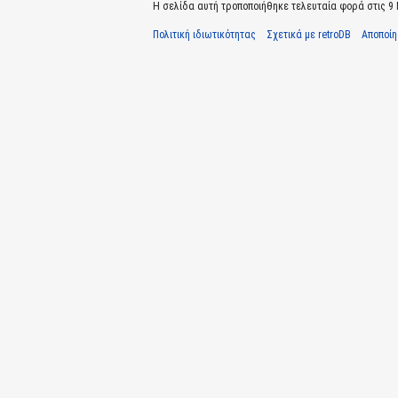
Η σελίδα αυτή τροποποιήθηκε τελευταία φορά στις 9 Μ
Πολιτική ιδιωτικότητας
Σχετικά με retroDB
Αποποί