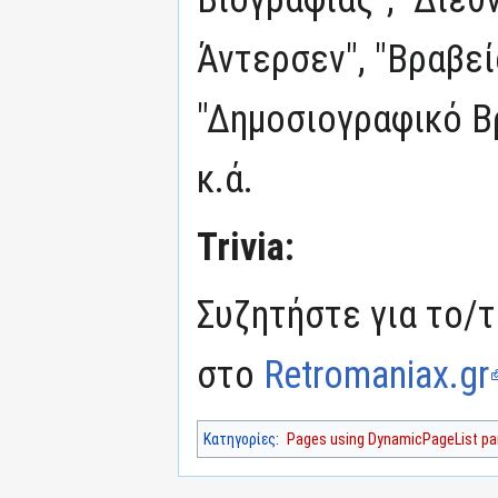
Άντερσεν", "Βραβε
"Δημοσιογραφικό Β
κ.ά.
Trivia:
Συζητήστε για το/τ
στο
Retromaniax.gr
Κατηγορίες
:
Pages using DynamicPageList par