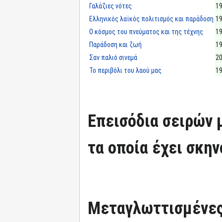
Γαλάζιες νότες
1
Ελληνικός λαϊκός πολιτισμός και παράδοση
1
Ο κόσμος του πνεύματος και της τέχνης
1
Παράδοση και ζωή
1
Σαν παλιό σινεμά
2
Το περιβόλι του λαού μας
1
Επεισόδια σειρών
τα οποία έχει σκην
Μεταγλωττισμένες