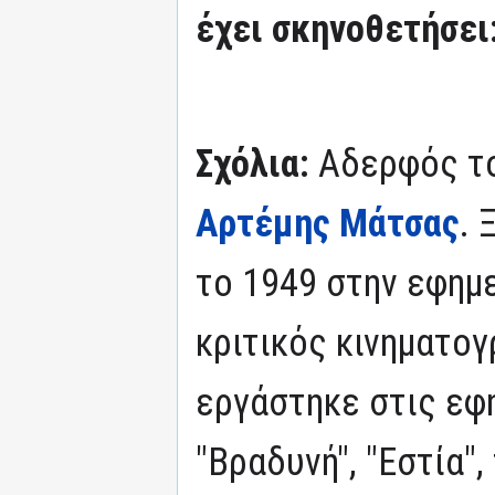
έχει σκηνοθετήσει
Σχόλια:
Αδερφός το
Αρτέμης Μάτσας
. 
το 1949 στην εφημε
κριτικός κινηματογ
εργάστηκε στις εφ
"Βραδυνή", "Εστία",