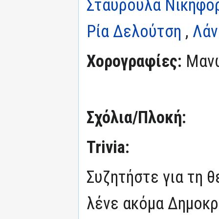
Σταυρούλα Νικηφο
Ρία Δελούτση
,
Λάν
Χορογραφίες:
Μανώ
Σχόλια/Πλοκή:
Trivia:
Συζητήστε για τη θ
λένε ακόμα Δημοκρ