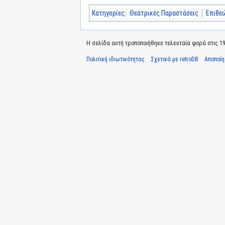
Κατηγορίες
:
Θεατρικές Παραστάσεις
Επιθε
Η σελίδα αυτή τροποποιήθηκε τελευταία φορά στις 19
Πολιτική ιδιωτικότητας
Σχετικά με retroDB
Αποποί