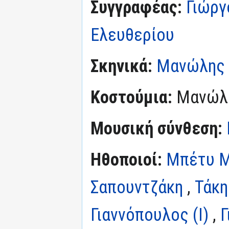
Συγγραφέας:
Γιώργ
Ελευθερίου
Σκηνικά:
Μανώλης 
Κοστούμια:
Μανώλη
Μουσική σύνθεση:
Ηθοποιοί:
Μπέτυ 
Σαπουντζάκη
,
Τάκη
Γιαννόπουλος (I)
,
Γ