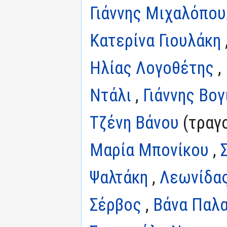
Γιάννης Μιχαλόπο
Κατερίνα Γιουλάκη
Ηλίας Λογοθέτης
,
Ντάλι
,
Γιάννης Βογι
Τζένη Βάνου
(τραγο
Μαρία Μπονίκου
,
Ψαλτάκη
,
Λεωνίδας
Σέρβος
,
Βάνα Παλ