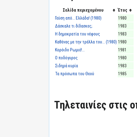
Σελίδα περιεχομένου
Έτος
Γεύση από... Ελλάδα! (1980)
1980
Δάσκαλε τι δίδασκες;
1983
Η δημοκρατία του νέφους
1983
Καθένας με την τρέλλα του... (1980)
1980
Κορόιδο Ρωμιέ!...
1981
Ο ποδόγυρος
1980
Σιδηρά κυρία
1983
Τα πρόσωπα του Θεού
1985
Τηλεταινίες στις ο