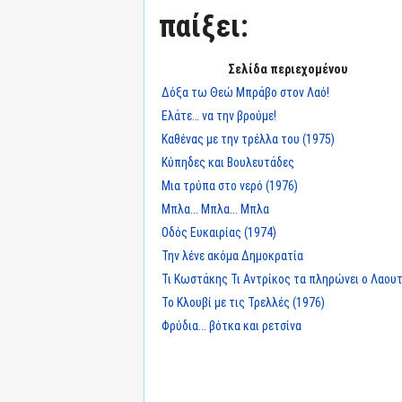
παίξει:
Σελίδα περιεχομένου
Δόξα τω Θεώ Μπράβο στον Λαό!
Ελάτε… να την βρούμε!
Καθένας με την τρέλλα του (1975)
Κύπηδες και Βουλευτάδες
Μια τρύπα στο νερό (1976)
Μπλα... Μπλα... Μπλα
Οδός Ευκαιρίας (1974)
Την λένε ακόμα Δημοκρατία
Τι Κωστάκης Τι Αντρίκος τα πληρώνει ο Λαου
Το Κλουβί με τις Τρελλές (1976)
Φρύδια... βότκα και ρετσίνα