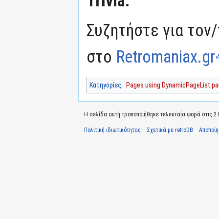
Trivia:
Συζητήστε για τον/
στο
Retromaniax.gr
Κατηγορίες
:
Pages using DynamicPageList par
Η σελίδα αυτή τροποποιήθηκε τελευταία φορά στις 2 Ιο
Πολιτική ιδιωτικότητας
Σχετικά με retroDB
Αποποί