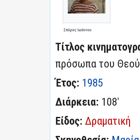
Σπύρος Ιωάννου
Τίτλος κινηματογρ
πρόσωπα του Θεού 
Έτος:
1985
Διάρκεια:
108'
Είδος:
Δραματική
Σκηνοθεσία:
Μαρία