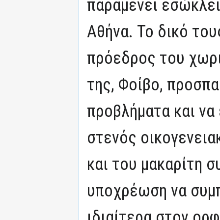
παραμένει εσώκλει
Αθήνα. Το δικό του
πρόεδρος του χωρι
της, Φοίβο, προσπ
προβλήματα και να
στενός οικογενεια
και του μακαρίτη σ
υποχρέωση να συμπ
ιδιαίτερα στον ορφ