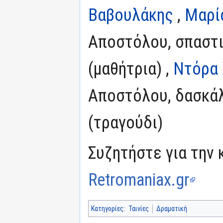
Βαβουλάκης
,
Μαρί
Αποστόλου, σπαστι
(μαθήτρια) ,
Ντόρα 
Αποστόλου, δασκάλ
(τραγούδι)
Συζητήστε για την 
Retromaniax.gr
Κατηγορίες
:
Ταινίες
Δραματική