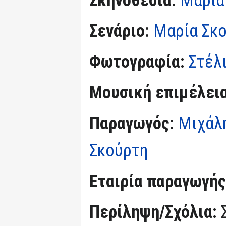
Σενάριο:
Μαρία Σκ
Φωτογραφία:
Στέλ
Μουσική επιμέλεια
Παραγωγός:
Μιχάλ
Σκούρτη
Εταιρία παραγωγής
Περίληψη/Σχόλια: