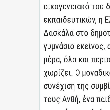
οικογενειακό του 
εκπαιδευτικών, η Ε
Δασκάλα στο δημοτ
γυμνάσιο εκείνος, 
μέρα, όλο και περι
χωρίζει. Ο μοναδικ
συνέχιση της συμβ
τους Ανθή, ένα παι