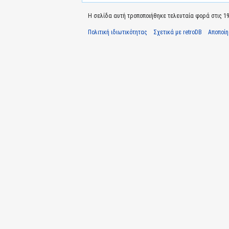
Η σελίδα αυτή τροποποιήθηκε τελευταία φορά στις 19
Πολιτική ιδιωτικότητας
Σχετικά με retroDB
Αποποί