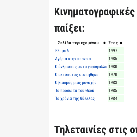
Κινηματογραφικές τ
παίξει:
Σελίδα περιεχομένου
Έτος
Έξι με 6
1997
Αγόρια στην πορνεία
1985
Ο άνθρωπος με το γαρύφαλλο
1980
Ο ακτύπυτος κτυπήθηκε
1970
Ο βιασμός μιας μοναχής
1983
Τα πρόσωπα του Θεού
1985
Τα χρόνια της θύελλας
1984
Τηλεταινίες στις ο