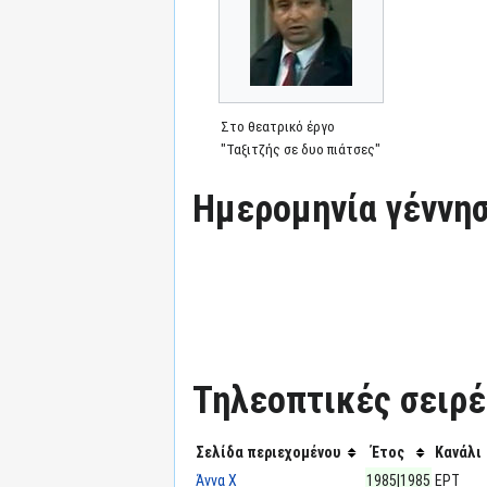
Στο θεατρικό έργο
"Ταξιτζής σε δυο πιάτσες"
Ημερομηνία γέννησ
Τηλεοπτικές σειρές
Σελίδα περιεχομένου
Έτος
Κανάλι
Άννα Χ
1985|1985
ΕΡΤ