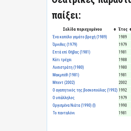
παίξει:
Σελίδα περιεχομένου
Έτος
Ένα καπέλο γεμάτο βροχή (1989)
1989
Όρνιθες (1979)
1979
Επτά επί Θήβας (1981)
1981
Κάτι τρέχει
1988
Λυσιστράτη (1980)
1980
Μακμπέθ (1981)
1981
Μπεντ (2002)
2002
Ο αγαπητικός της βοσκοπούλας (1992)
1992
Ο υπάλληλος
1979
Οργισμένα Νιάτα (1990) (I)
1990
Το πανταλόνι
1981