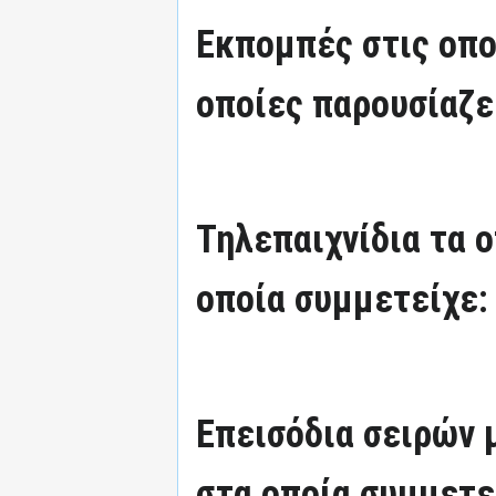
Εκπομπές στις οπο
οποίες παρουσίαζε
Τηλεπαιχνίδια τα 
οποία συμμετείχε:
Επεισόδια σειρών
στα οποία συμμετε