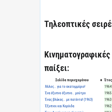
Τηλεοπτικές σειρές
Κινηματογραφικές τ
παίξει:
Σελίδα περιεχομένου
Έτος
Άλλος... για το εκατομμύριο!
1964
Ένα έξυπνο έξυπνο... μούτρο
1965
Ένας βλάκας... με πατέντα! (1963)
1963
Έξυπνοι και Κορόιδα
1962