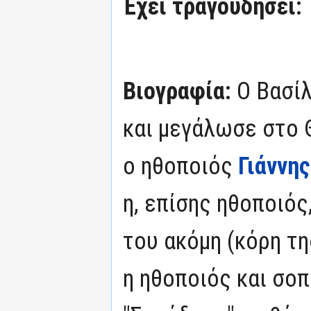
Έχει τραγουδήσει:
Βιογραφία:
Ο Βασί
και μεγάλωσε στο 
ο ηθοποιός
Γιάννη
η, επίσης ηθοποιός
του ακόμη (κόρη τη
η ηθοποιός και σο