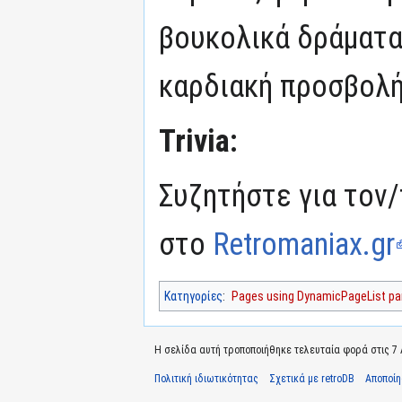
βουκολικά δράματα
καρδιακή προσβολή
Trivia:
Συζητήστε για τον/
στο
Retromaniax.gr
Κατηγορίες
:
Pages using DynamicPageList par
Η σελίδα αυτή τροποποιήθηκε τελευταία φορά στις 7 Α
Πολιτική ιδιωτικότητας
Σχετικά με retroDB
Αποποί