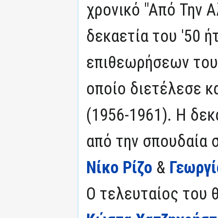
χρονικό "Από Την Αλ
δεκαετία του '50 
επιθεωρήσεων του
οποίο διετέλεσε κ
(1956-1961). Η δεκ
από την σπουδαία 
Νίκο Ρίζο
&
Γεωργί
Ο τελευταίος του 