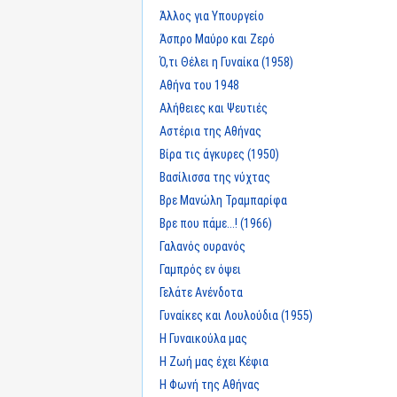
Άλλος για Υπουργείο
Άσπρο Μαύρο και Ζερό
Ό,τι Θέλει η Γυναίκα (1958)
Αθήνα του 1948
Αλήθειες και Ψευτιές
Αστέρια της Αθήνας
Βίρα τις άγκυρες (1950)
Βασίλισσα της νύχτας
Βρε Μανώλη Τραμπαρίφα
Βρε που πάμε...! (1966)
Γαλανός ουρανός
Γαμπρός εν όψει
Γελάτε Ανένδοτα
Γυναίκες και Λουλούδια (1955)
Η Γυναικούλα μας
Η Ζωή μας έχει Κέφια
Η Φωνή της Αθήνας