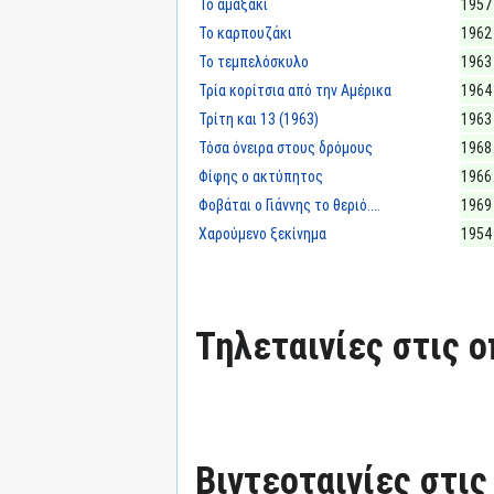
Το αμαξάκι
1957
Το καρπουζάκι
1962
Το τεμπελόσκυλο
1963
Τρία κορίτσια από την Αμέρικα
1964
Τρίτη και 13 (1963)
1963
Τόσα όνειρα στους δρόμους
1968
Φίφης ο ακτύπητος
1966
Φοβάται ο Γιάννης το θεριό....
1969
Χαρούμενο ξεκίνημα
1954
Τηλεταινίες στις ο
Βιντεοταινίες στις