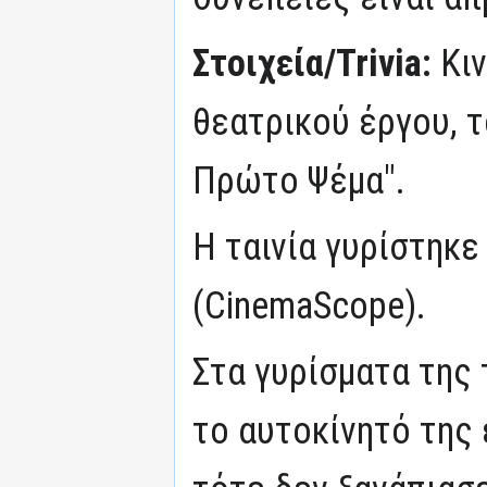
Στοιχεία/Trivia:
Κι
θεατρικού έργου, 
Πρώτο Ψέμα".
Η ταινία γυρίστηκε
(CinemaScope).
Στα γυρίσματα της 
το αυτοκίνητό της 