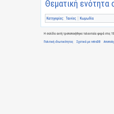
Θεματική ενότητα σ
Κατηγορίες
:
Ταινίες
Κωμωδία
Η σελίδα αυτή τροποποιήθηκε τελευταία φορά στις 15 
Πολιτική ιδιωτικότητας
Σχετικά με retroDB
Αποποί