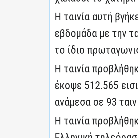
Η ταινία αυτή βγήκ
εβδομάδα με την τα
το ίδιο πρωταγωνι
Η ταινία προβλήθηκ
έκοψε 512.565 εισι
ανάμεσα σε 93 ταιν
Η ταινία προβλήθη
Ελληνική τηλεόρασ