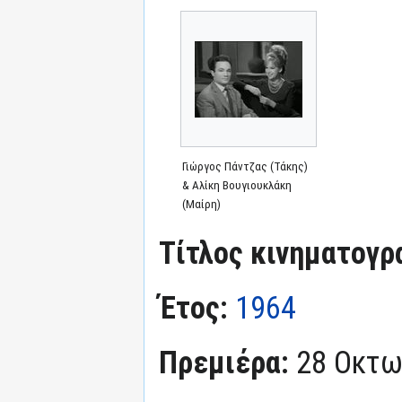
Γιώργος Πάντζας (Τάκης)
& Αλίκη Βουγιουκλάκη
(Μαίρη)
Τίτλος κινηματογρ
Έτος:
1964
Πρεμιέρα:
28 Οκτω