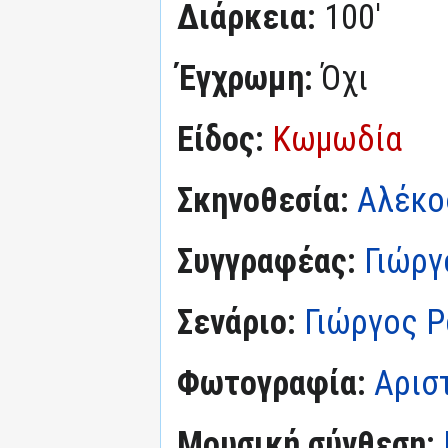
Διάρκεια:
100'
Έγχρωμη:
Όχι
Είδος:
Κωμωδία
Σκηνοθεσία:
Αλέκο
Συγγραφέας:
Γιώργ
Σενάριο:
Γιώργος Ρ
Φωτογραφία:
Αρισ
Μουσική σύνθεση: