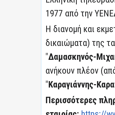
1977 από την ΥΕΝΕ
Η διανομή και εκμ
δικαιώματα) της τα
"
Δαμασκηνός-Μιχα
ανήκουν πλέον (από
"
Καραγιάννης-Καρ
Περισσότερες πληρ
εταιρίας:
https://w