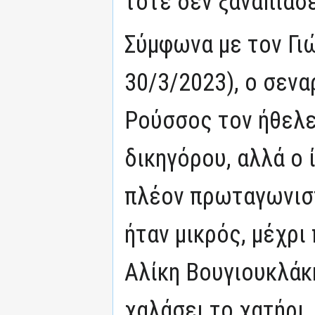
τότε δεν ξανάπιασε
Σύμφωνα με τον Γιώ
30/3/2023), ο σεν
Ρούσσος τον ήθελε
δικηγόρου, αλλά ο 
πλέον πρωταγωνιστ
ήταν μικρός, μέχρι 
Αλίκη Βουγιουκλάκη
χαλάσει το χατήρι.