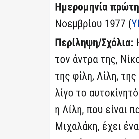
Ημερομηνία πρώτη
Νοεμβρίου 1977 (
Υ
Περίληψη/Σχόλια:
τον άντρα της, Νίκ
της φίλη, Λίλη, της
λίγο το αυτοκίνητό
η Λίλη, που είναι 
Μιχαλάκη, έχει έν