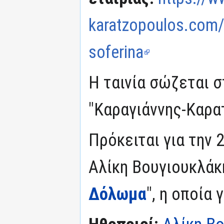
karatzopoulos.com/
soferina
Η ταινία σώζεται σ
"Καραγιάννης-Καρα
Πρόκειται για την 2
Αλίκη Βουγιουκλάκη
Δόλωμα
", η οποία