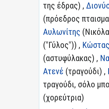
της έδρας) ,
Διονύ
(πρόεδρος πταισμα
Αυλωνίτης
(Νικόλα
("Γύλος")) ,
Κώστας
(αστυφύλακας) ,
Να
Ατενέ
(τραγούδι) ,
τραγούδι, σόλο μπο
(χορεύτρια)