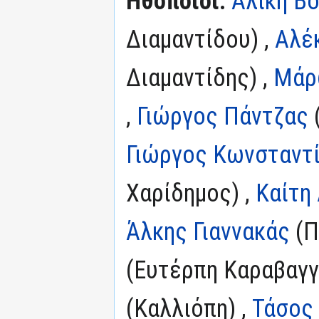
Ηθοποιοί:
Αλίκη Β
Διαμαντίδου) ,
Αλέ
Διαμαντίδης) ,
Μάρ
,
Γιώργος Πάντζας
Γιώργος Κωνσταντί
Χαρίδημος) ,
Καίτη
Άλκης Γιαννακάς
(Π
(Ευτέρπη Καραβαγγ
(Καλλιόπη) ,
Τάσος 