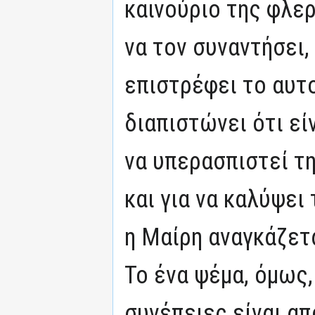
καινούριο της φλερ
να τον συναντήσει,
επιστρέφει το αυτο
διαπιστώνει ότι εί
να υπερασπιστεί τ
και για να καλύψει 
η Μαίρη αναγκάζετα
Το ένα ψέμα, όμως,
συνέπειες είναι απ