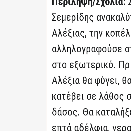
Περίληψη/Σχόλια:
Σεμερίδης ανακαλύ
Αλέξιας, την κοπέλ
αλληλογραφούσε στ
στο εξωτερικό. Πρι
Αλέξια θα φύγει, θ
κατέβει σε λάθος σ
δάσος. Θα καταλήξε
επτά αδέλφια, γερ