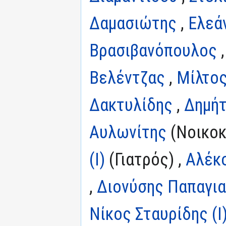
Δαμασιώτης
,
Ελεά
Βρασιβανόπουλος
Βελέντζας
,
Μίλτος
Δακτυλίδης
,
Δημήτ
Αυλωνίτης
(Νοικοκ
(I)
(Γιατρός) ,
Αλέκο
,
Διονύσης Παπαγι
Νίκος Σταυρίδης (I