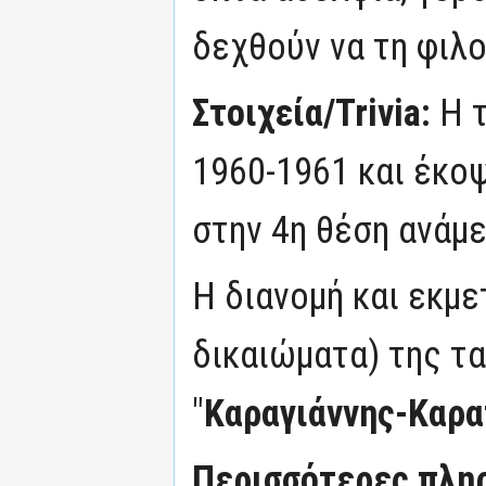
δεχθούν να τη φιλο
Στοιχεία/Trivia:
Η 
1960-1961 και έκοψ
στην 4η θέση ανάμε
Η διανομή και εκμ
δικαιώματα) της τα
"
Καραγιάννης-Καρ
Περισσότερες πληρ