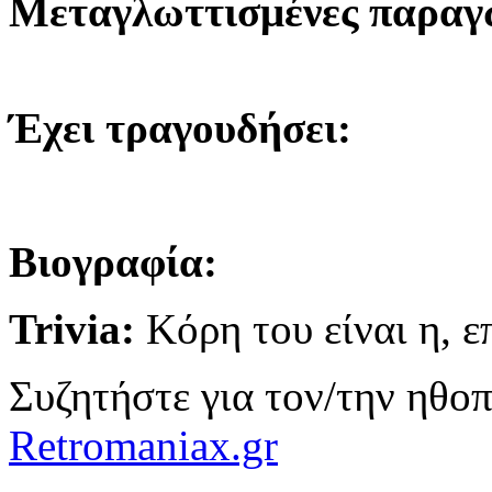
Μεταγλωττισμένες παραγωγ
Έχει τραγουδήσει:
Βιογραφία:
Trivia:
Κόρη του είναι η, 
Συζητήστε για τον/την ηθο
Retromaniax.gr