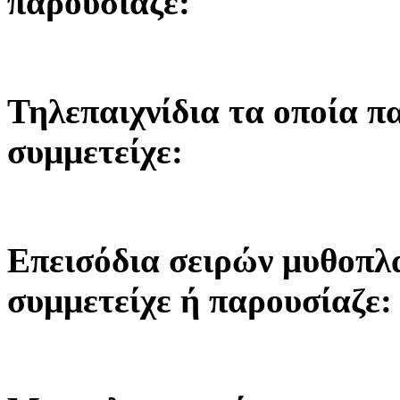
παρουσίαζε:
Τηλεπαιχνίδια τα οποία π
συμμετείχε:
Επεισόδια σειρών μυθοπλ
συμμετείχε ή παρουσίαζε: