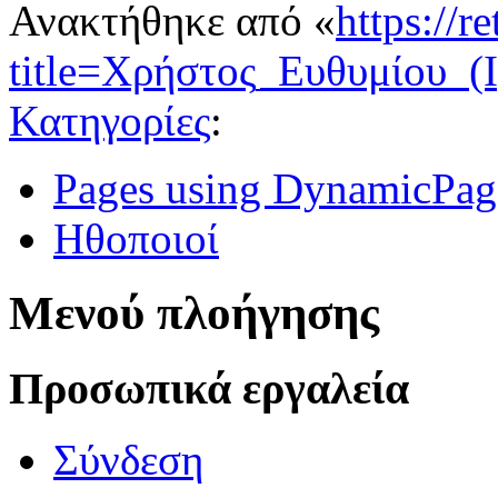
Ανακτήθηκε από «
https://r
title=Χρήστος_Ευθυμίου_(
Κατηγορίες
:
Pages using DynamicPage
Ηθοποιοί
Μενού πλοήγησης
Προσωπικά εργαλεία
Σύνδεση