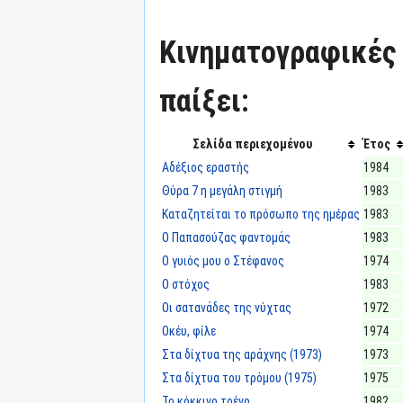
Κινηματογραφικές τ
παίξει:
Σελίδα περιεχομένου
Έτος
Αδέξιος εραστής
1984
Θύρα 7 η μεγάλη στιγμή
1983
Καταζητείται το πρόσωπο της ημέρας
1983
Ο Παπασούζας φαντομάς
1983
Ο γυιός μου ο Στέφανος
1974
Ο στόχος
1983
Οι σατανάδες της νύχτας
1972
Οκέυ, φίλε
1974
Στα δίχτυα της αράχνης (1973)
1973
Στα δίχτυα του τρόμου (1975)
1975
Το κόκκινο τρένο
1982