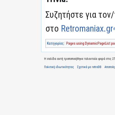
Συζητήστε για τον/
στο
Retromaniax.gr
Κατηγορίες
:
Pages using DynamicPageList par
Η σελίδα αυτή τροποποιήθηκε τελευταία φορά στις 27 
Πολιτική ιδιωτικότητας
Σχετικά με retroDB
Αποποί