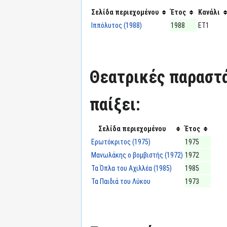
Σελίδα περιεχομένου
Έτος
Κανάλι
Ιππόλυτος (1988)
1988
ΕΤ1
Θεατρικές παραστά
παίξει:
Σελίδα περιεχομένου
Έτος
Ερωτόκριτος (1975)
1975
Μανωλάκης ο βομβιστής (1972)
1972
Τα Όπλα του Αχιλλέα (1985)
1985
Τα Παιδιά του Λύκου
1973