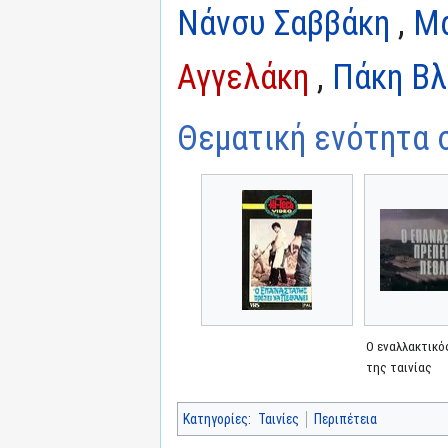
Νάνσυ Σαββάκη
,
Μα
Αγγελάκη
,
Πάκη Βλ
Θεματική ενότητα σ
Ο εναλλακτικό
της ταινίας
Κατηγορίες
:
Ταινίες
Περιπέτεια