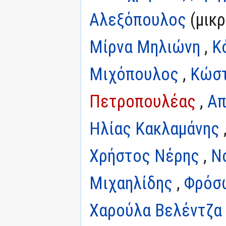
Αλεξόπουλος
(μικρ
Μίρνα Μηλιώνη
,
Κ
Μιχόπουλος
,
Κώστ
Πετροπουλέας
,
Απ
Ηλίας Κακλαμάνης
Χρήστος Νέρης
,
Ν
Μιχαηλίδης
,
Φρόσ
Χαρούλα Βελέντζα