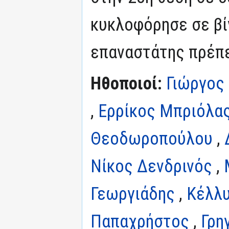
κυκλοφόρησε σε βίν
επαναστάτης πρέπε
Ηθοποιοί:
Γιώργος
,
Ερρίκος Μπριόλα
Θεοδωροπούλου
,
Νίκος Δενδρινός
,
Γεωργιάδης
,
Κέλλυ
Παπαχρήστος
,
Γρη