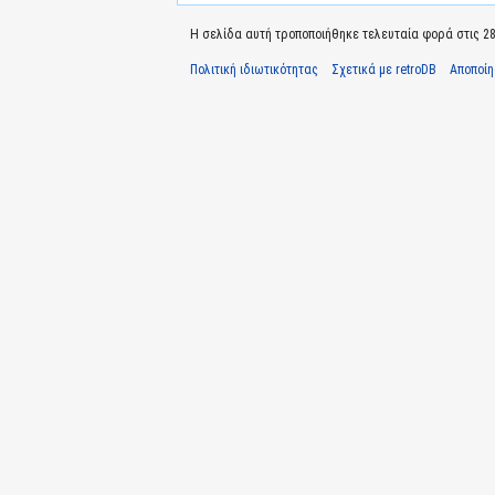
Η σελίδα αυτή τροποποιήθηκε τελευταία φορά στις 28 
Πολιτική ιδιωτικότητας
Σχετικά με retroDB
Αποποί