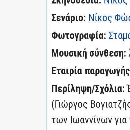
Σενάριο:
Νίκος Φώ
Φωτογραφία:
Σταμ
Μουσική σύνθεση:
Εταιρία παραγωγής
Περίληψη/Σχόλια:
(Γιώργος Βογιατζής
των Ιωαννίνων για 