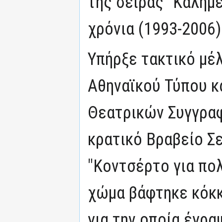
της σειράς "Καλημέ
χρόνια (1993-2006)
Υπήρξε τακτικό μέ
Αθηναϊκού Τύπου κ
Θεατρικών Συγγρα
κρατικό Βραβείο Σε
"Κοντσέρτο για πολ
χώμα βάφτηκε κόκκ
για την οποία έγρα