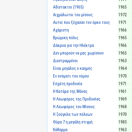
Αδίστακτοι (1965)
1965
Αιχμάλωτοι του μίσους
1972
Αυτοί που ξέχασαν τον όρκο τους
1971
Αχάριστη
1966
Βρώμικη πόλις
1965
Δάκρυα για την Ηλέκτρα
1966
Δεν μπορούν να μας χωρίσουν
1965
Διεστραμμένοι
1963
Είναι μεγάλος ο καημός
1964
Εν ονόματι του νόμου
1970
Εσχάτη προδοσία
1971
Η Κατάρα της Μάνας
1961
Η Λεωφόρος της Προδοσίας
1969
Η Λεωφόρος του Μίσους
1968
Η ζούγκλα των πόλεων
1970
Θύρα 7 η μεγάλη στιγμή
1983
Κάθαρμα
1963