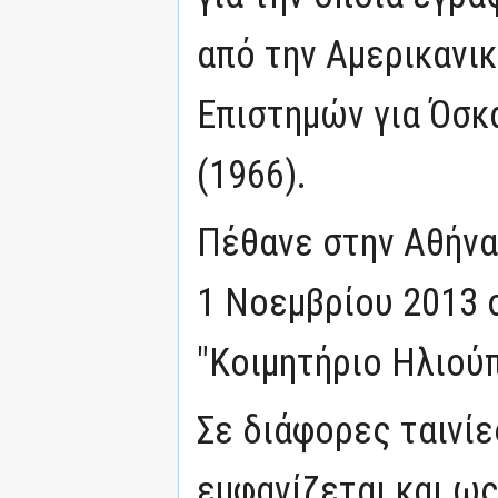
από την Αμερικανι
Επιστημών για Όσκ
(1966).
Πέθανε στην Αθήνα 
1 Νοεμβρίου 2013 σ
"Κοιμητήριο Ηλιού
Σε διάφορες ταινίε
εμφανίζεται και ω