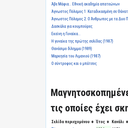
Άβε Μάφια... Εθνική ακαδημία απατεώνων
Άγνωστος Πόλεμος 1: Καταδικασμένη σε Θάνα
Άγνωστος Πόλεμος 2: Ο Άνθρωπος με τα Δυο
Δασκάλα για κουμπούρες
Εκείνη η Γυναίκα...
Η γυναίκα της πρώτης σελίδας (1987)
Θανάσιμο δίλημμα (1989)
Μαρκησία του Λιμανιού (1987)
Ο σύντροφος και ο μπάτσος
Μαγνητοσκοπημένε
τις οποίες έχει σκ
Σελίδα περιεχομένου
Έτος
Κανάλι