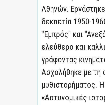
Αθηνών. Εργάστηκε
δεκαετία 1950-196
"Εμπρός" και "Ανε
ελεύθερο και καλλ
γράφοντας κινηματο
Ασχολήθηκε με τη 
μυθιστορήματος. H
«Αστυνομικές ιστο