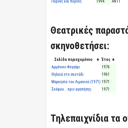
Πόρνες και πόρνες
1994
ΑΝΤ1
Θεατρικές παραστά
σκηνοθετήσει:
Σελίδα περιεχομένου
Έτος
Αρμένικο Φεγγάρι
1976
Θηλειά στο σκοτάδι
1961
Μαρκησία του Λιμανιού (1971)
1971
Σκέψου... πριν αγαπήσης
1971
Τηλεπαιχνίδια τα ο