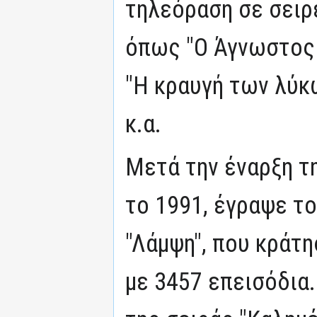
τηλεόραση σε σειρ
όπως "Ο Άγνωστος 
"Η κραυγή των λύκ
κ.α.
Μετά την έναρξη τ
το 1991, έγραψε το
"Λάμψη", που κράτη
με 3457 επεισόδια.