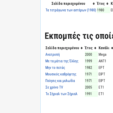
Σελίδα περιεχομένου
Έτος
Κ
Τα τετράγωνα των αστέρων (1980)
1980
Ε
Εκπομπές τις οποί
Σελίδα περιεχομένου
Έτος
Κανάλι
Ανατροπή
2000
Mega
Με τα μάτια της Έλλης
1999
ΑΝΤ1
Μην το πετάς
1982
ΕΡΤ
Μουσικός καθρέφτης
1971
ΕΙΡΤ
Ποίησις και μελωδία
1971
ΕΙΡΤ
Σε χρόνο TV
2005
ΕΤ1
Το Σήριαλ των Σήριαλ
1991
ΕΤ1