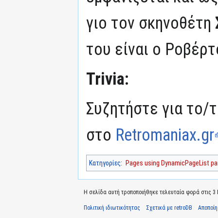
γιο τον σκηνοθέτη
του είναι ο Ροβέρ
Trivia:
Συζητήστε για το/τ
στο
Retromaniax.gr
Κατηγορίες
:
Pages using DynamicPageList par
Η σελίδα αυτή τροποποιήθηκε τελευταία φορά στις 3 Ν
Πολιτική ιδιωτικότητας
Σχετικά με retroDB
Αποποί