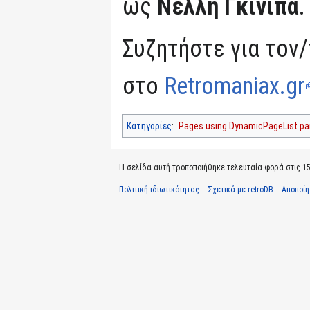
ως
Νέλλη Γκίνιπα
.
Συζητήστε για τον/
στο
Retromaniax.gr
Κατηγορίες
:
Pages using DynamicPageList par
Η σελίδα αυτή τροποποιήθηκε τελευταία φορά στις 15 
Πολιτική ιδιωτικότητας
Σχετικά με retroDB
Αποποί