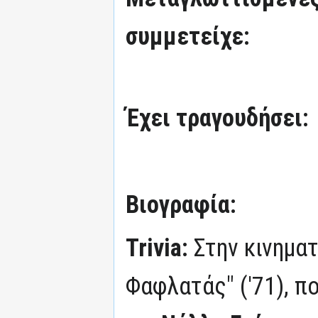
συμμετείχε:
Έχει τραγουδήσει:
Βιογραφία:
Trivia:
Στην κινηματ
Φαφλατάς" ('71), π