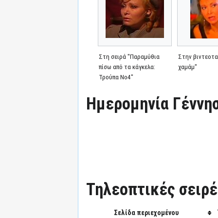
Στη σειρά "Παραμύθια
Στην βιντεοτα
πίσω από τα κάγκελα:
χαμάμ"
Τρούπα Νο4"
Ημερομηνία Γέννησ
Τηλεοπτικές σειρές
Σελίδα περιεχομένου