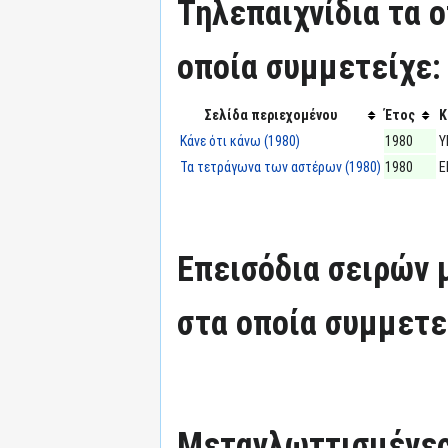
Τηλεπαιχνίδια τα 
οποία συμμετείχε:
Σελίδα περιεχομένου
Έτος
Κ
Κάνε ότι κάνω (1980)
1980
Υ
Τα τετράγωνα των αστέρων (1980)
1980
Ε
Επεισόδια σειρών
στα οποία συμμετε
Μεταγλωττισμένες