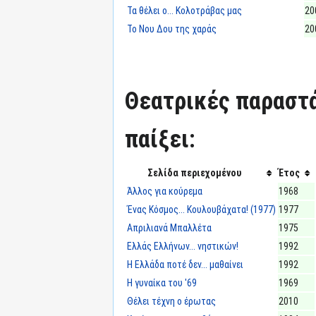
Τα θέλει ο... Κολοτράβας μας
20
Το Νου Δου της χαράς
20
Θεατρικές παραστά
παίξει:
Σελίδα περιεχομένου
Έτος
Άλλος για κούρεμα
1968
Ένας Κόσμος... Κουλουβάχατα! (1977)
1977
Απριλιανά Μπαλλέτα
1975
Ελλάς Ελλήνων... νηστικών!
1992
Η Ελλάδα ποτέ δεν... μαθαίνει
1992
Η γυναίκα του '69
1969
Θέλει τέχνη ο έρωτας
2010