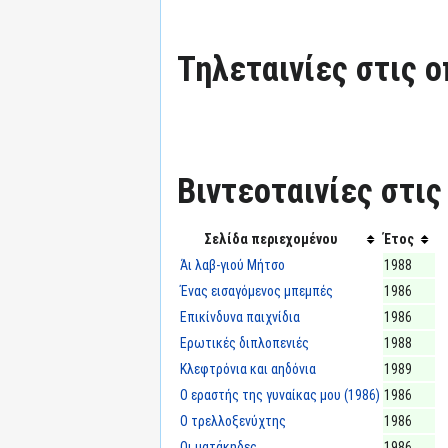
Τηλεταινίες στις ο
Βιντεοταινίες στις
Σελίδα περιεχομένου
Έτος
Άι λαβ-γιού Μήτσο
1988
Ένας εισαγόμενος μπεμπές
1986
Επικίνδυνα παιχνίδια
1986
Ερωτικές διπλοπενιές
1988
Κλεφτρόνια και αηδόνια
1989
Ο εραστής της γυναίκας μου (1986)
1986
Ο τρελλοξενύχτης
1986
Οι ματάκηδες
1986