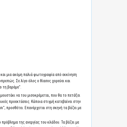
και μια ακόμη παλιά φωτογραφία από εκκίνηση
πρεπώς. Σε λίγο όλος ο θίασος χορεύει και
ο τη βαράμε".
ουστάκι να του μισοκρέμεται, που θα το πετάξει
αλλικές προεκτάσεις. Κάποια στιγμή κατεβαίνει στην
τσι", προσθέτει. Επανέρχεται στη σκηνή τα βάζει με
ο πρόβλημα της ανεργίας του κλάδου. Τα βάζει με