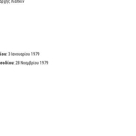
ρχης Λιάπκιν
ίου:
3 Ιανουαρίου 1979
ισοδίου:
28 Νοεμβρίου 1979