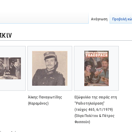
Ανάγνωση
Προβολή κώ
πκιν
Άλκης Παναγιωτίδης
Εξώφυλλο της σειράς στη
(Καραμάνος)
"Ραδιοτηλεόραση"
(τεύχος 465, 6/1/1979)
(Όλγα Πολίτου & Πέτρος
Φυσσούν)