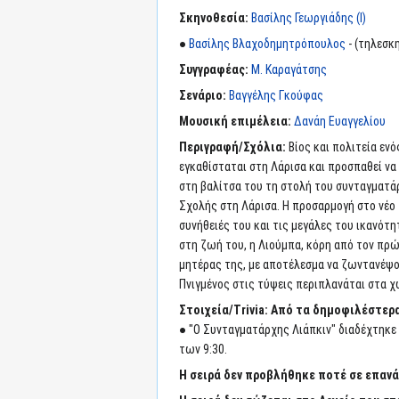
Σκηνοθεσία:
Βασίλης Γεωργιάδης (I)
●
Βασίλης Βλαχοδημητρόπουλος
- (τηλεσκ
Συγγραφέας:
Μ. Καραγάτσης
Σενάριο:
Βαγγέλης Γκούφας
Μουσική επιμέλεια:
Δανάη Ευαγγελίου
Περιγραφή/Σχόλια:
Βίος και πολιτεία ε
εγκαθίσταται στη Λάρισα και προσπαθεί να
στη βαλίτσα του τη στολή του συνταγματάρ
Σχολής στη Λάρισα. Η προσαρμογή στο νέο 
συνήθειές του και τις μεγάλες του ικανότ
στη ζωή του, η Λιούμπα, κόρη από τον πρώ
μητέρας της, με αποτέλεσμα να ζωντανέψο
Πνιγμένος στις τύψεις περιπλανάται στα χ
Στοιχεία/Trivia:
Από τα δημοφιλέστερα
● "Ο Συνταγματάρχης Λιάπκιν" διαδέχτηκε 
των 9:30.
Η σειρά δεν προβλήθηκε ποτέ σε επαν