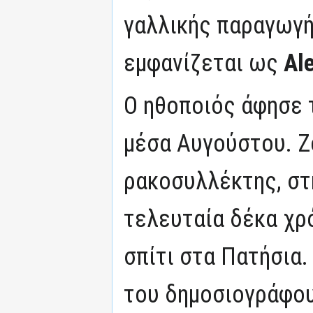
γαλλικής παραγωγής
εμφανίζεται ως
Al
Ο ηθοποιός άφησε 
μέσα Αυγούστου. Ζ
ρακοσυλλέκτης, στ
τελευταία δέκα χρό
σπίτι στα Πατήσια
του δημοσιογράφου