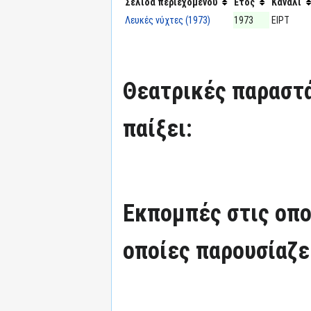
Σελίδα περιεχομένου
Έτος
Κανάλι
Λευκές νύχτες (1973)
1973
ΕΙΡΤ
Θεατρικές παραστά
παίξει:
Εκπομπές στις οπο
οποίες παρουσίαζε