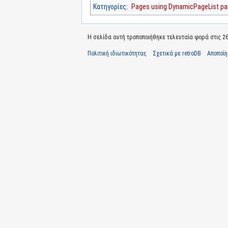
Κατηγορίες
:
Pages using DynamicPageList par
Η σελίδα αυτή τροποποιήθηκε τελευταία φορά στις 26
Πολιτική ιδιωτικότητας
Σχετικά με retroDB
Αποποί