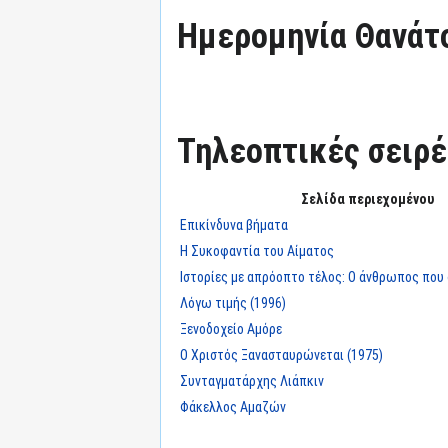
Ημερομηνία Θανάτ
Τηλεοπτικές σειρές
Σελίδα περιεχομένου
Επικίνδυνα βήματα
Η Συκοφαντία του Αίματος
Ιστορίες με απρόοπτο τέλος: Ο άνθρωπος που δ
Λόγω τιμής (1996)
Ξενοδοχείο Αμόρε
Ο Χριστός Ξανασταυρώνεται (1975)
Συνταγματάρχης Λιάπκιν
Φάκελλος Αμαζών