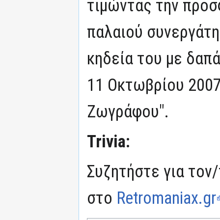
τιμώντας την προσ
παλαιού συνεργάτη 
κηδεία του με δαπά
11 Οκτωβρίου 2007
Ζωγράφου".
Trivia:
Συζητήστε για τον/
στο
Retromaniax.gr