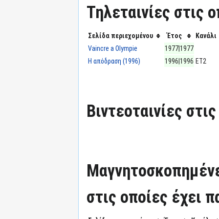
Τηλεταινίες στις ο
Σελίδα περιεχομένου
Έτος
Κανάλι
Vaincre a Olympie
1977|1977
Η απόδραση (1996)
1996|1996
ΕΤ2
Βιντεοταινίες στις
Μαγνητοσκοπημένε
στις οποίες έχει π