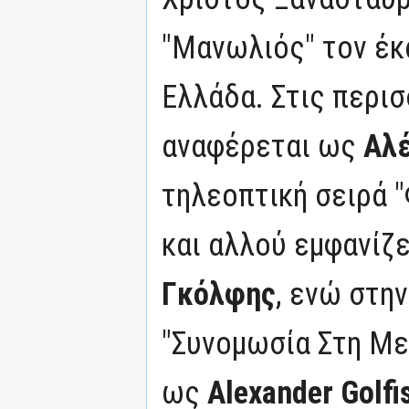
"Μανωλιός" τον έκ
Ελλάδα. Στις περι
αναφέρεται ως
Αλέ
τηλεοπτική σειρά "
και αλλού εμφανίζ
Γκόλφης
, ενώ στην
"Συνομωσία Στη Μεσ
ως
Alexander Golfi