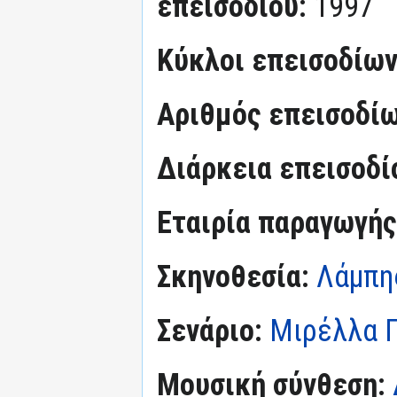
επεισοδίου:
1997
Κύκλοι επεισοδίω
Αριθμός επεισοδί
Διάρκεια επεισοδί
Εταιρία παραγωγής
Σκηνοθεσία:
Λάμπη
Σενάριο:
Μιρέλλα 
Μουσική σύνθεση: