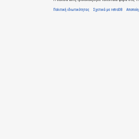
Πολιτική ιδιωτικότητας
Σχετικά με retroDB
Αποποί