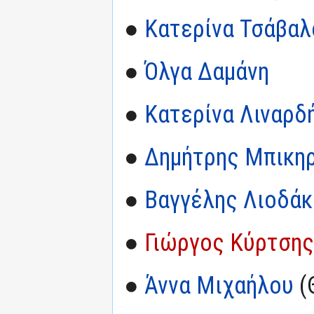
●
Κατερίνα Τσάβαλ
●
Όλγα Δαμάνη
●
Κατερίνα Λιναρδ
●
Δημήτρης Μπικη
●
Βαγγέλης Λιοδάκ
●
Γιώργος Κύρτσης
●
Άννα Μιχαήλου
(