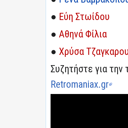
●
Εύη Στωίδου
●
Αθηνά Φίλια
●
Χρύσα Τζαγκαρο
Συζητήστε για την 
Retromaniax.gr