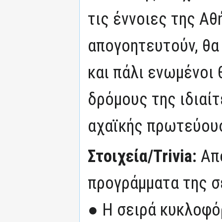
τις έννοιες της Αθ
απογοητευτούν, θα
και πάλι ενωμένοι
δρόμους της ιδιαίτ
αχαϊκής πρωτεύου
Στοιχεία/Trivia:
Απ
προγράμματα της σ
● Η σειρά κυκλοφό