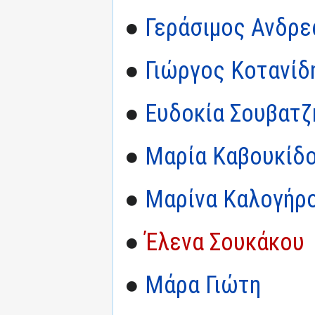
●
Γεράσιμος Ανδρε
●
Γιώργος Κοτανίδ
●
Ευδοκία Σουβατζ
●
Μαρία Καβουκίδ
●
Μαρίνα Καλογήρο
●
Έλενα Σουκάκου
●
Μάρα Γιώτη