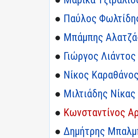
●
Παύλος Φωλτίδη
●
Μπάμπης Αλατζά
●
Γιώργος Λιάντος
●
Νίκος Καραθάνο
●
Μιλτιάδης Νίκας
●
Κωνσταντίνος Α
●
Δημήτρης Μπαλμ