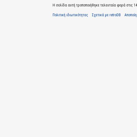
Η σελίδα αυτή τροποποιήθηκε τελευταία φορά στις 14 
Πολιτική ιδιωτικότητας
Σχετικά με retroDB
Αποποί