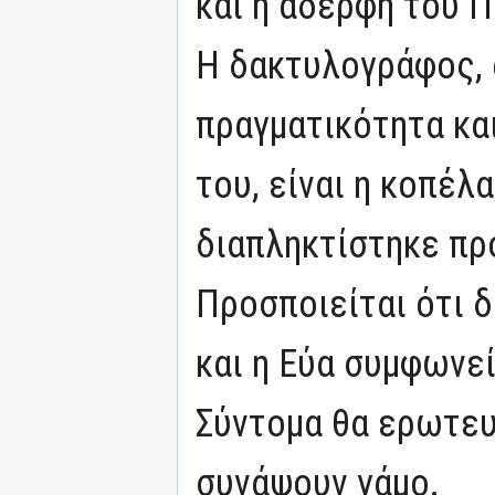
και η αδερφή του 
Η δακτυλογράφος, 
πραγματικότητα κα
του, είναι η κοπέλ
διαπληκτίστηκε πρ
Προσποιείται ότι 
και η Εύα συμφωνεί
Σύντομα θα ερωτευ
συνάψουν γάμο.