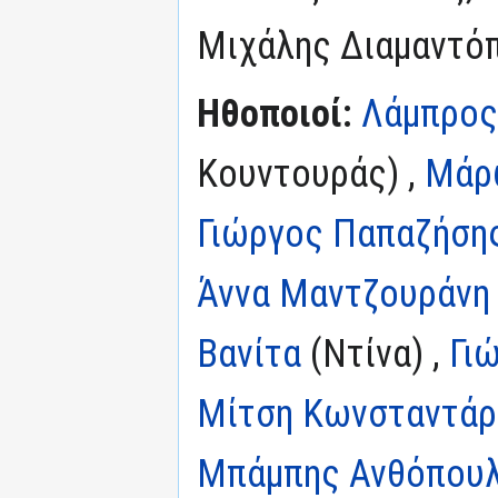
Μιχάλης Διαμαντό
Ηθοποιοί:
Λάμπρος
Κουντουράς) ,
Μάρ
Γιώργος Παπαζήση
Άννα Μαντζουράνη
Βανίτα
(Ντίνα) ,
Γι
Μίτση Κωνσταντάρ
Μπάμπης Ανθόπου