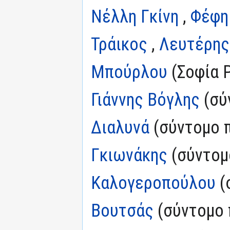
Νέλλη Γκίνη
,
Φέφη
Τράικος
,
Λευτέρης
Μπούρλου
(Σοφία Ρ
Γιάννης Βόγλης
(σύ
Διαλυνά
(σύντομο 
Γκιωνάκης
(σύντομ
Καλογεροπούλου
(
Βουτσάς
(σύντομο 