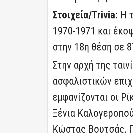
Στοιχεία/Trivia:
Η 
1970-1971 και έκοψ
στην 18η θέση σε 8
Στην αρχή της ταιν
ασφαλιστικών επι
εμφανίζονται οι Ρί
Ξένια Καλογεροπού
Κώστας Βουτσάς, Γ