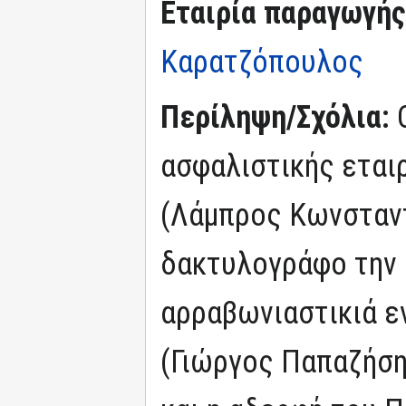
Εταιρία παραγωγής
Καρατζόπουλος
Περίληψη/Σχόλια:
ασφαλιστικής εται
(Λάμπρος Κωνσταν
δακτυλογράφο την 
αρραβωνιαστικιά ε
(Γιώργος Παπαζήση