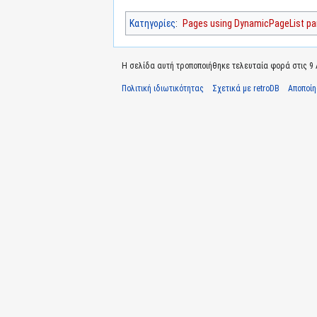
Κατηγορίες
:
Pages using DynamicPageList par
Η σελίδα αυτή τροποποιήθηκε τελευταία φορά στις 9 Α
Πολιτική ιδιωτικότητας
Σχετικά με retroDB
Αποποί