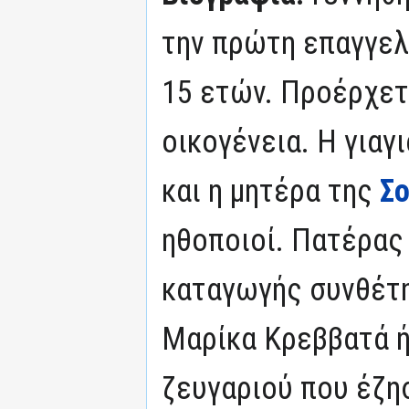
την πρώτη επαγγελ
15 ετών. Προέρχετ
οικογένεια. Η γιαγ
και η μητέρα της
Σ
ηθοποιοί. Πατέρας 
καταγωγής συνθέτ
Μαρίκα Κρεββατά ή
ζευγαριού που έζη