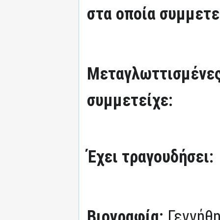
στα οποία συμμετε
Μεταγλωττισμένες
συμμετείχε:
Έχει τραγουδήσει:
Βιογραφία:
Γεννήθη