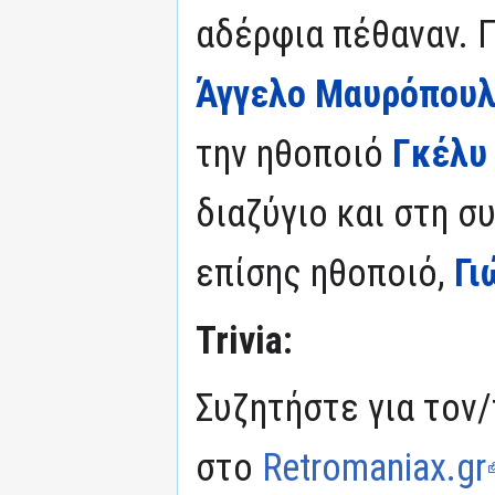
αδέρφια πέθαναν. 
Άγγελο Μαυρόπου
την ηθοποιό
Γκέλυ
διαζύγιο και στη σ
επίσης ηθοποιό,
Γι
Trivia:
Συζητήστε για τον/
στο
Retromaniax.gr