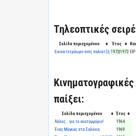
Τηλεοπτικές σειρές
Σελίδα περιεχομένου
Έτος
Κα
Εικοσιτετράωρο ενός παλιατζή
1972|1972
ΕΙΡ
Κινηματογραφικές τ
παίξει:
Σελίδα περιεχομένου
Έτος
Άλλος... για το εκατομμύριο!
1964
Ένας Μάγκας στα Σαλόνια
1969