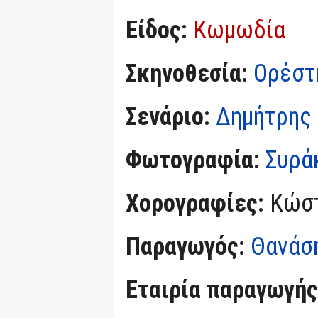
Είδος:
Κωμωδία
Σκηνοθεσία:
Ορέστ
Σενάριο:
Δημήτρης
Φωτογραφία:
Συρά
Χορογραφίες:
Κώστ
Παραγωγός:
Θανάσ
Εταιρία παραγωγής