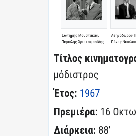
Σωτήρης Μουστάκας,
Αθηνόδωρος Π
Περικλής Χριστοφορίδης
Πάνος Νικολα
Τίτλος κινηματογρ
μόδιστρος
Έτος:
1967
Πρεμιέρα:
16 Οκτω
Διάρκεια:
88'