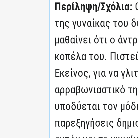
Περίληψη/Σχόλια:
της γυναίκας του δ
μαθαίνει ότι ο άντ
κοπέλα του. Πιστεύ
Εκείνος, για να γλ
αρραβωνιαστικό τη
υποδύεται τον μόδι
παρεξηγήσεις δημι