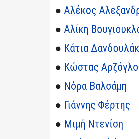
●
Αλέκος Αλεξανδ
●
Αλίκη Βουγιουκλ
●
Κάτια Δανδουλά
●
Κώστας Αρζόγλο
●
Νόρα Βαλσάμη
●
Γιάννης Φέρτης
●
Μιμή Ντενίση