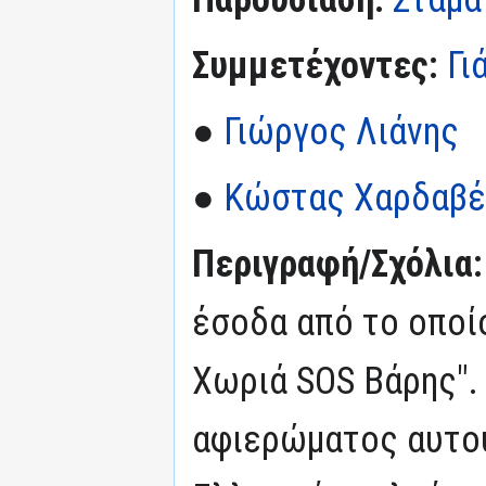
Συμμετέχοντες:
Γι
●
Γιώργος Λιάνης
●
Κώστας Χαρδαβέ
Περιγραφή/Σχόλια
έσοδα από το οποί
Χωριά SOS Βάρης".
αφιερώματος αυτού