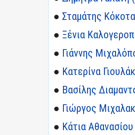
●
Σταμάτης Κόκοτ
●
Ξένια Καλογερο
●
Γιάννης Μιχαλόπ
●
Κατερίνα Γιουλά
●
Βασίλης Διαμαν
●
Γιώργος Μιχαλα
●
Κάτια Αθανασίου