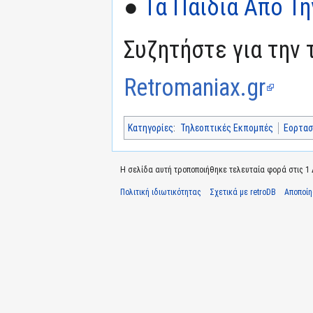
●
Τα Παιδιά Από Τ
Συζητήστε για την 
Retromaniax.gr
Κατηγορίες
:
Τηλεοπτικές Εκπομπές
Εορτασ
Η σελίδα αυτή τροποποιήθηκε τελευταία φορά στις 1 Δ
Πολιτική ιδιωτικότητας
Σχετικά με retroDB
Αποποί