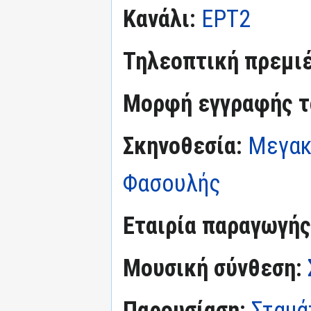
Κανάλι:
ΕΡΤ2
Τηλεοπτική πρεμι
Μορφή εγγραφής τα
Σκηνοθεσία:
Μεγακ
Φασουλής
Εταιρία παραγωγής
Μουσική σύνθεση:
Παρουσίαση:
Σταμά