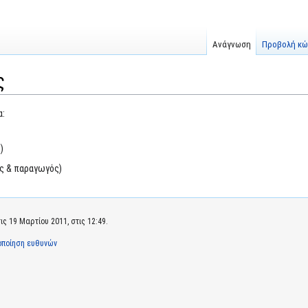
Ανάγνωση
Προβολή κώ
ς
α:
)
ης & παραγωγός)
ς 19 Μαρτίου 2011, στις 12:49.
οποίηση ευθυνών