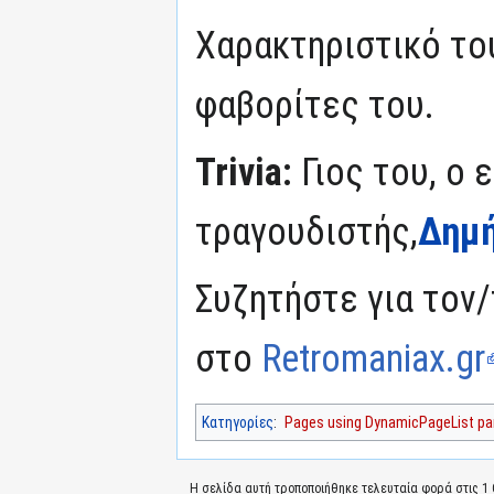
Χαρακτηριστικό το
φαβορίτες του.
Trivia:
Γιος του, ο 
τραγουδιστής,
Δημή
Συζητήστε για τον/
στο
Retromaniax.gr
Κατηγορίες
:
Pages using DynamicPageList par
Η σελίδα αυτή τροποποιήθηκε τελευταία φορά στις 1 