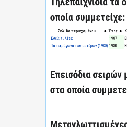
Τηλεπαιχνίδια τα 
οποία συμμετείχε:
Σελίδα περιεχομένου
Έτος
Κ
Εσείς τι λέτε;
1987
Ε
Τα τετράγωνα των αστέρων (1980)
1980
Ε
Επεισόδια σειρών
στα οποία συμμετε
Μεταγλωττισμένες