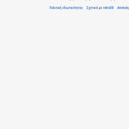
Πολιτική ιδιωτικότητας
Σχετικά με retroDB
Αποποί