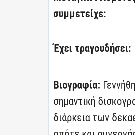
συμμετείχε:
Έχει τραγουδήσει:
Βιογραφία:
Γεννήθη
σημαντική δισκογρ
διάρκεια των δεκαε
οπότε και συνεργά