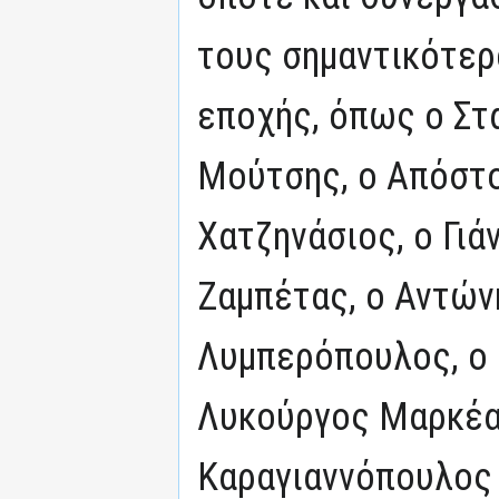
τους σημαντικότερ
εποχής, όπως ο Στ
Μούτσης, ο Απόστο
Χατζηνάσιος, ο Γιά
Ζαμπέτας, ο Αντών
Λυμπερόπουλος, ο 
Λυκούργος Μαρκέα
Καραγιαννόπουλος 