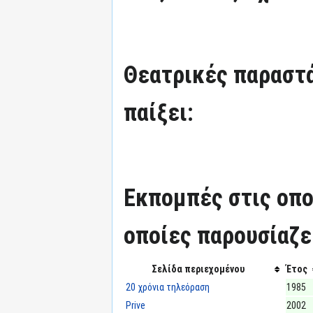
Θεατρικές παραστά
παίξει:
Εκπομπές στις οπο
οποίες παρουσίαζε
Σελίδα περιεχομένου
Έτος
20 χρόνια τηλεόραση
1985
Prive
2002