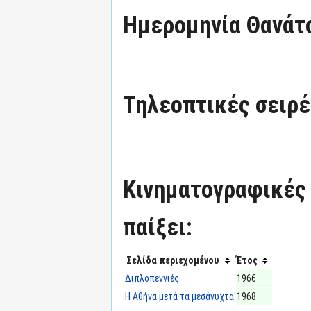
Ημερομηνία Θανάτ
Τηλεοπτικές σειρές
Κινηματογραφικές τ
παίξει:
Σελίδα περιεχομένου
Έτος
Διπλοπεννιές
1966
Η Αθήνα μετά τα μεσάνυχτα
1968