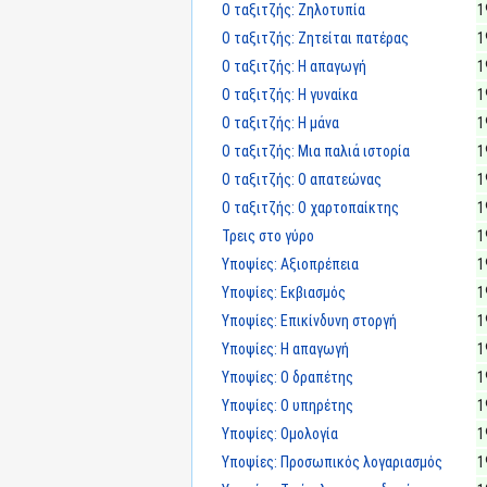
Ο ταξιτζής: Ζηλοτυπία
1
Ο ταξιτζής: Ζητείται πατέρας
1
Ο ταξιτζής: Η απαγωγή
1
Ο ταξιτζής: Η γυναίκα
1
Ο ταξιτζής: Η μάνα
1
Ο ταξιτζής: Μια παλιά ιστορία
1
Ο ταξιτζής: Ο απατεώνας
1
Ο ταξιτζής: Ο χαρτοπαίκτης
1
Τρεις στο γύρο
1
Υποψίες: Αξιοπρέπεια
1
Υποψίες: Εκβιασμός
1
Υποψίες: Επικίνδυνη στοργή
1
Υποψίες: Η απαγωγή
1
Υποψίες: Ο δραπέτης
1
Υποψίες: Ο υπηρέτης
1
Υποψίες: Ομολογία
1
Υποψίες: Προσωπικός λογαριασμός
1