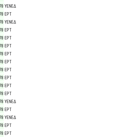
78
ΥΕΝΕΔ
78
ΕΡΤ
78
ΥΕΝΕΔ
78
ΕΡΤ
78
ΕΡΤ
78
ΕΡΤ
78
ΕΡΤ
78
ΕΡΤ
78
ΕΡΤ
78
ΕΡΤ
78
ΕΡΤ
78
ΕΡΤ
78
ΥΕΝΕΔ
78
ΕΡΤ
78
ΥΕΝΕΔ
78
ΕΡΤ
78
ΕΡΤ