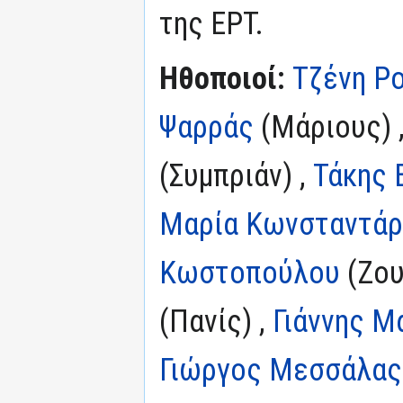
της ΕΡΤ.
Ηθοποιοί:
Τζένη Ρ
Ψαρράς
(Μάριους) 
(Συμπριάν) ,
Τάκης 
Μαρία Κωνσταντά
Κωστοπούλου
(Ζου
(Πανίς) ,
Γιάννης Μ
Γιώργος Μεσσάλας