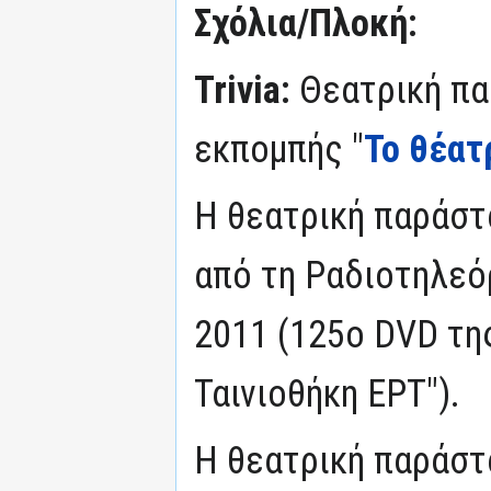
Σχόλια/Πλοκή:
Trivia:
Θεατρική πα
εκπομπής "
Το θέατ
Η θεατρική παράσ
από τη Ραδιοτηλεό
2011 (125ο DVD της
Ταινιοθήκη ΕΡΤ").
Η θεατρική παράστ