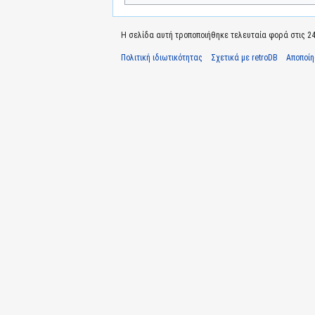
Η σελίδα αυτή τροποποιήθηκε τελευταία φορά στις 24 
Πολιτική ιδιωτικότητας
Σχετικά με retroDB
Αποποί