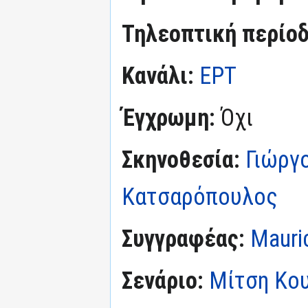
Τηλεοπτική περίο
Κανάλι:
ΕΡΤ
Έγχρωμη:
Όχι
Σκηνοθεσία:
Γιώργ
Κατσαρόπουλος
Συγγραφέας:
Mauri
Σενάριο:
Μίτση Κο