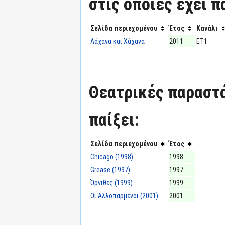
στις οποίες έχει π
Σελίδα περιεχομένου
Έτος
Κανάλι
Λάχανα και Χάχανα
2011
ΕΤ1
Θεατρικές παραστά
παίξει:
Σελίδα περιεχομένου
Έτος
Chicago (1998)
1998
Grease (1997)
1997
Όρνιθες (1999)
1999
Οι Αλλοπαρμένοι (2001)
2001