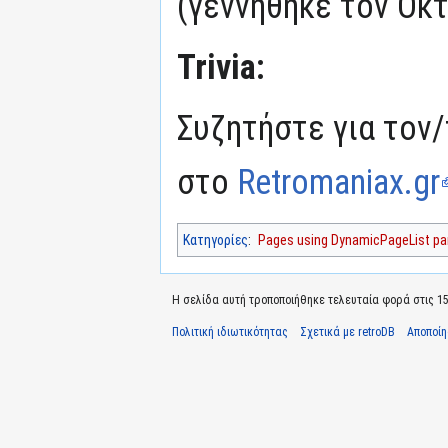
(γεννήθηκε τον Οκ
Trivia:
Συζητήστε για τον/
στο
Retromaniax.gr
Κατηγορίες
:
Pages using DynamicPageList par
Η σελίδα αυτή τροποποιήθηκε τελευταία φορά στις 15 
Πολιτική ιδιωτικότητας
Σχετικά με retroDB
Αποποί