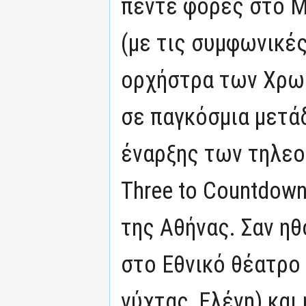
πέντε φορές στο 
(με τις συμφωνικές
ορχήστρα των Χρω
σε παγκόσμια μετά
έναρξης των τηλε
Three to Countdow
της Αθήνας. Σαν η
στο Εθνικό θέατρο 
νύχτας, Ελένη) και