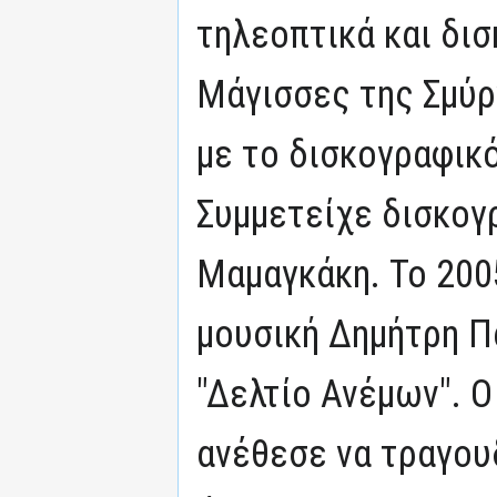
τηλεοπτικά και δισ
Μάγισσες της Σμύρν
με το δισκογραφικ
Συμμετείχε δισκογ
Μαμαγκάκη. Το 200
μουσική Δημήτρη Π
"Δελτίο Ανέμων". 
ανέθεσε να τραγου