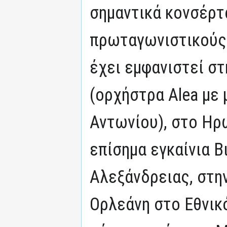
σημαντικά κονσέρτ
πρωταγωνιστικούς 
έχει εμφανιστεί στ
(ορχήστρα Alea με
Αντωνίου), στο Ηρ
επίσημα εγκαίνια Β
Αλεξάνδρειας, στην
Ορλεάνη στο Εθνικ