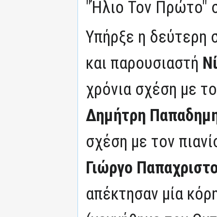
"Ήλιο Τον Πρώτο" 
Υπήρξε η δεύτερη 
και παρουσιαστή
Ν
χρόνια σχέση με τ
Δημήτρη Παπαδημη
σχέση με τον πιανί
Γιώργο Παπαχριστ
απέκτησαν μία κόρ