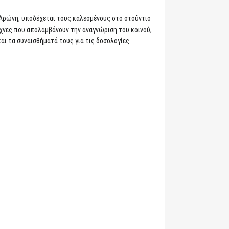
α Αρώνη, υποδέχεται τους καλεσμένους στο στούντιο
χνες που απολαμβάνουν την αναγνώριση του κοινού,
αι τα συναισθήματά τους για τις δοσολογίες