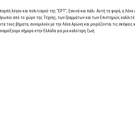
κπομπή λόγου και πολιτισμού της "ΕΡΤ", ξεκινά και πάλι. Αυτή τη φορά, η Λέν
άνθρωποι από το χώρο της Τέχνης, των Γραμμάτων και των Επιστημών, καλλιτέ
τα τους βήματα, συνομιλούν με την Λένα Αρώνη και μοιράζονται τις σκέψεις κ
 αναμείξουμε σήμερα στην Ελλάδα για μια καλύτερη ζωή.