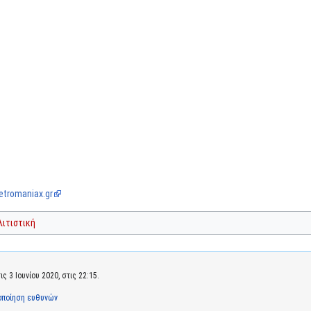
etromaniax.gr
λιτιστική
 3 Ιουνίου 2020, στις 22:15.
οποίηση ευθυνών