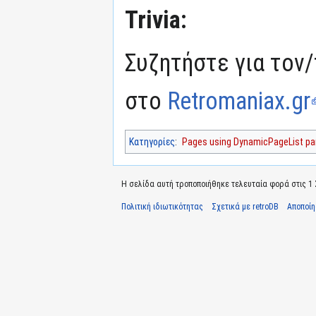
Trivia:
Συζητήστε για τον/
στο
Retromaniax.gr
Κατηγορίες
:
Pages using DynamicPageList par
Η σελίδα αυτή τροποποιήθηκε τελευταία φορά στις 1 Σ
Πολιτική ιδιωτικότητας
Σχετικά με retroDB
Αποποί