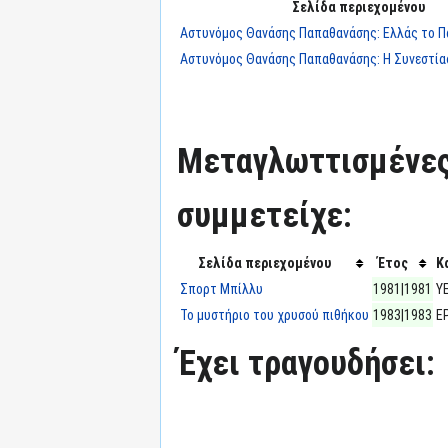
Σελίδα περιεχομένου
Αστυνόμος Θανάσης Παπαθανάσης: Ελλάς το Πα
Αστυνόμος Θανάσης Παπαθανάσης: Η Συνεστί
Μεταγλωττισμένες
συμμετείχε:
Σελίδα περιεχομένου
Έτος
Κ
Σπορτ Μπίλλυ
1981|1981
Υ
Το μυστήριο του χρυσού πιθήκου
1983|1983
Ε
Έχει τραγουδήσει: