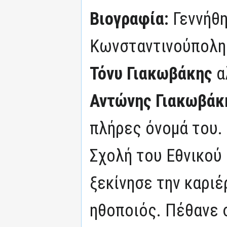
Βιογραφία:
Γεννήθ
Κωνσταντινούπολη.
Τόνυ Γιακωβάκης
α
Αντώνης Γιακωβάκ
πλήρες όνομά του.
Σχολή του Εθνικού 
ξεκίνησε την καριέ
ηθοποιός. Πέθανε 