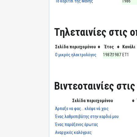
Το κορίτσι της Μάνης
1986
Τηλεταινίες στις ο
Σελίδα περιεχομένου
Έτος
Κανάλι
Ο μικρός ηλεκτρολόγος
1987|1987
ΕΤ1
Βιντεοταινίες στις
Σελίδα περιεχομένου
Άρπαξε να φας... κλέψε νά χεις
Ένας λαθρεπιβάτης στην καρδιά μου
Ένας παράξενος έρωτας
Αναρχικές καλόγριες