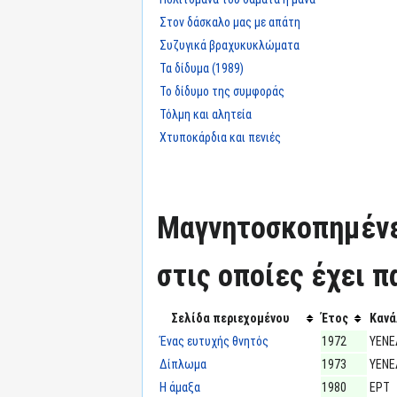
Στον δάσκαλο μας με απάτη
Συζυγικά βραχυκυκλώματα
Τα δίδυμα (1989)
Το δίδυμο της συμφοράς
Τόλμη και αλητεία
Χτυποκάρδια και πενιές
Μαγνητοσκοπημένε
στις οποίες έχει π
Σελίδα περιεχομένου
Έτος
Κανά
Ένας ευτυχής θνητός
1972
ΥΕΝΕ
Δίπλωμα
1973
ΥΕΝΕ
Η άμαξα
1980
ΕΡΤ