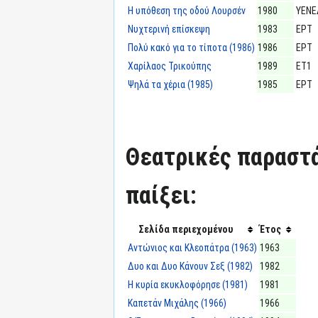
Η υπόθεση της οδού Λουρσέν
1980
ΥΕΝΕ
Νυχτερινή επίσκεψη
1983
ΕΡΤ
Πολύ κακό για το τίποτα (1986)
1986
ΕΡΤ
Χαρίλαος Τρικούπης
1989
ΕΤ1
Ψηλά τα χέρια (1985)
1985
ΕΡΤ
Θεατρικές παραστά
παίξει:
Σελίδα περιεχομένου
Έτος
Αντώνιος και Κλεοπάτρα (1963)
1963
Δυο και Δυο Κάνουν Σεξ (1982)
1982
Η κυρία εκυκλοφόρησε (1981)
1981
Καπετάν Μιχάλης (1966)
1966