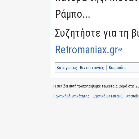
Ράμπο...
Συζητήστε για τη β
Retromaniax.gr
Κατηγορίες
:
Βιντεοταινίες
Κωμωδία
Η σελίδα αυτή τροποποιήθηκε τελευταία φορά στις 20 
Πολιτική ιδιωτικότητας
Σχετικά με retroDB
Αποποί