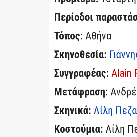
Περίοδοι παραστά
Τόπος:
Αθήνα
Σκηνοθεσία:
Γιάνν
Συγγραφέας:
Alain
Μετάφραση:
Ανδρέ
Σκηνικά:
Λίλη Πεζ
Κοστούμια:
Λίλη Π