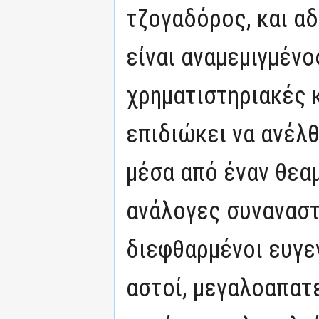
τζογαδόρος, και α
είναι αναμεμιγμένο
χρηματιστηριακές 
επιδιώκει να ανέλθ
μέσα από έναν θεαμ
ανάλογες συναναστ
διεφθαρμένοι ευγε
αστοί, μεγαλοαπατ