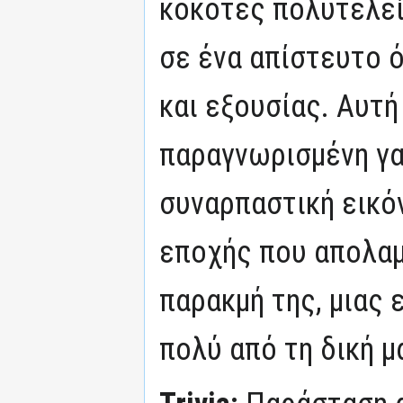
κοκότες πολυτελεί
σε ένα απίστευτο 
και εξουσίας. Αυτή
παραγνωρισμένη γα
συναρπαστική εικό
εποχής που απολαμ
παρακμή της, μιας 
πολύ από τη δική μα