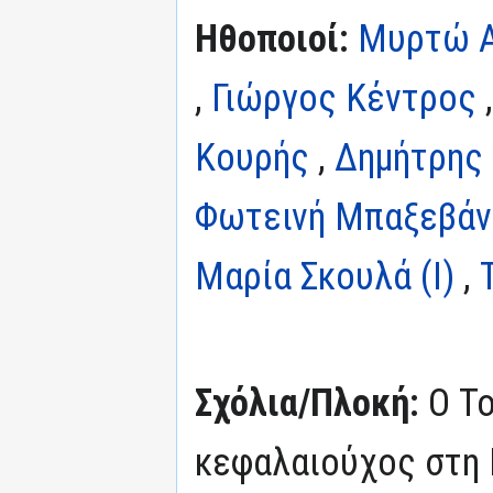
Ηθοποιοί:
Μυρτώ Α
,
Γιώργος Κέντρος
Κουρής
,
Δημήτρης 
Φωτεινή Μπαξεβάν
Μαρία Σκουλά (I)
,
Σχόλια/Πλοκή:
Ο Τ
κεφαλαιούχος στη 