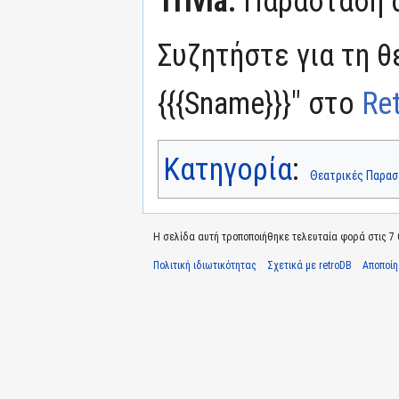
Trivia:
Παράσταση α
Συζητήστε για τη θ
{{{Sname}}}" στο
Re
Κατηγορία
:
Θεατρικές Παρασ
Η σελίδα αυτή τροποποιήθηκε τελευταία φορά στις 7 
Πολιτική ιδιωτικότητας
Σχετικά με retroDB
Αποποί