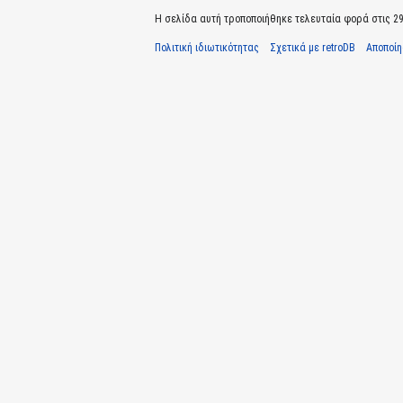
Η σελίδα αυτή τροποποιήθηκε τελευταία φορά στις 29 
Πολιτική ιδιωτικότητας
Σχετικά με retroDB
Αποποί