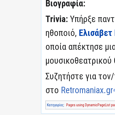
Βιογραφία:
Trivia:
Υπήρξε παντ
ηθοποιό,
Ελισάβετ
οποία απέκτησε μι
μουσικοθεατρικού 
Συζητήστε για τον/
στο
Retromaniax.gr
Κατηγορίες
:
Pages using DynamicPageList par