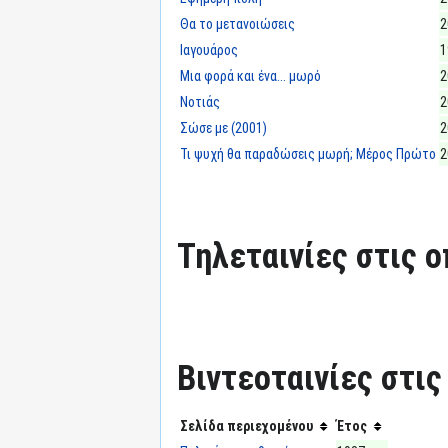
Θα το μετανοιώσεις
2
Ιαγουάρος
1
Μια φορά και ένα... μωρό
2
Νοτιάς
2
Σώσε με (2001)
2
Τι ψυχή θα παραδώσεις μωρή; Μέρος Πρώτο
2
Τηλεταινίες στις ο
Βιντεοταινίες στις
Σελίδα περιεχομένου
Έτος