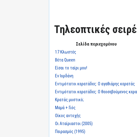
Τηλεοπτικές σειρές
Σελίδα περιεχομένου
17 Κλωστές
Βέτα Queen
Είσαι το ταίρι μου!
Εν Ιορδάνη
Εντιμότατοι κερατάδες: Ο αγαθιάρης κερατάς
Εντιμότατοι κερατάδες: Ο θεοσεβούμενος κερ
Κρατάς μυστικό;
Μαμά + Γιός
Οίκος αντοχής
Οι Αταίριαστοι (2005)
Πειρασμός (1995)