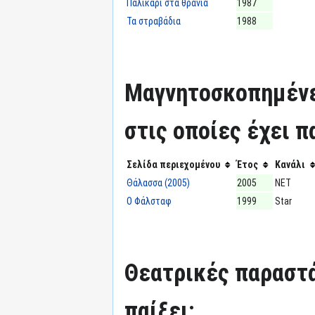
Παλικάρι στα θρανία
1987
Τα στραβάδια
1988
Μαγνητοσκοπημένε
στις οποίες έχει π
Σελίδα περιεχομένου
Έτος
Κανάλι
Θάλασσα (2005)
2005
ΝΕΤ
Ο Φάλσταφ
1999
Star
Θεατρικές παραστά
παίξει: