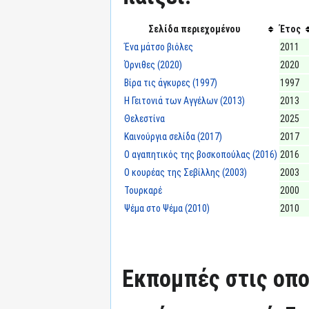
Σελίδα περιεχομένου
Έτος
Ένα μάτσο βιόλες
2011
Όρνιθες (2020)
2020
Βίρα τις άγκυρες (1997)
1997
Η Γειτονιά των Αγγέλων (2013)
2013
Θελεστίνα
2025
Καινούργια σελίδα (2017)
2017
Ο αγαπητικός της βοσκοπούλας (2016)
2016
Ο κουρέας της Σεβίλλης (2003)
2003
Τουρκαρέ
2000
Ψέμα στο Ψέμα (2010)
2010
Εκπομπές στις οπο