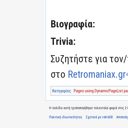
Βιογραφία:
Trivia:
Συζητήστε για τον/
στο
Retromaniax.gr
Κατηγορίες
:
Pages using DynamicPageList par
Η σελίδα αυτή τροποποιήθηκε τελευταία φορά στις 2 Ιο
Πολιτική ιδιωτικότητας
Σχετικά με retroDB
Αποποί