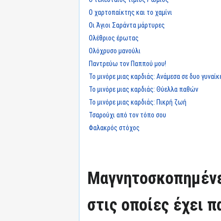
Ο χαρτοπαίκτης και το χαμίνι
Οι Άγιοι Σαράντα μάρτυρες
Ολέθριος έρωτας
Ολόχρυσο μανούλι
Παντρεύω τον Παππού μου!
Το μινόρε μιας καρδιάς: Ανάμεσα σε δυο γυναίκ
Το μινόρε μιας καρδιάς: Θύελλα παθών
Το μινόρε μιας καρδιάς: Πικρή ζωή
Τσαρούχι από τον τόπο σου
Φαλακρός στόχος
Μαγνητοσκοπημένε
στις οποίες έχει π