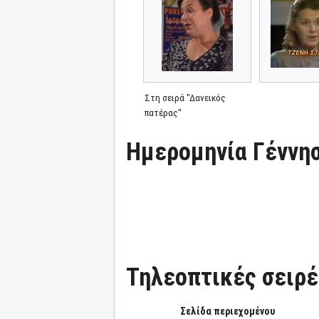
Στη σειρά "Δανεικός
πατέρας"
Ημερομηνία Γέννησ
Τηλεοπτικές σειρές
Σελίδα περιεχομένου