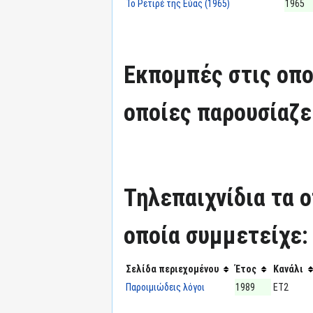
Το Ρετιρέ της Εύας (1965)
1965
Εκπομπές στις οπο
οποίες παρουσίαζε
Τηλεπαιχνίδια τα 
οποία συμμετείχε:
Σελίδα περιεχομένου
Έτος
Κανάλι
Παροιμιώδεις λόγοι
1989
ΕΤ2