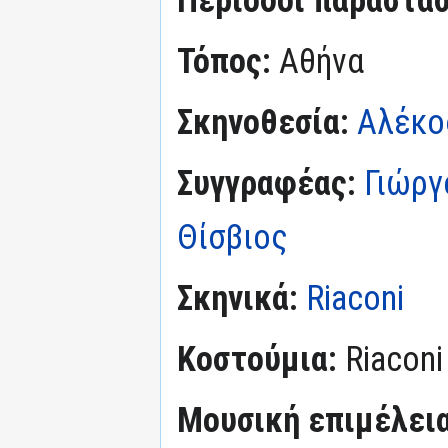
Τόπος:
Αθήνα
Σκηνοθεσία:
Αλέκο
Συγγραφέας:
Γιώργ
Θίσβιος
Σκηνικά:
Riaconi
Κοστούμια:
Riaconi
Μουσική επιμέλεια