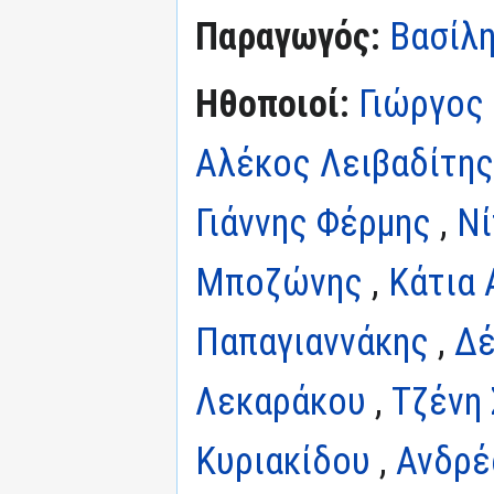
Παραγωγός:
Βασίλ
Ηθοποιοί:
Γιώργος
Αλέκος Λειβαδίτης
Γιάννης Φέρμης
,
Ν
Μποζώνης
,
Κάτια 
Παπαγιαννάκης
,
Δέ
Λεκαράκου
,
Τζένη
Κυριακίδου
,
Ανδρέ